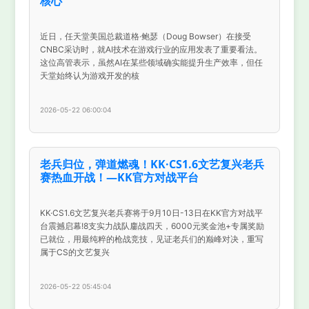
核心
近日，任天堂美国总裁道格·鲍瑟（Doug Bowser）在接受
CNBC采访时，就AI技术在游戏行业的应用发表了重要看法。
这位高管表示，虽然AI在某些领域确实能提升生产效率，但任
天堂始终认为游戏开发的核
2026-05-22 06:00:04
老兵归位，弹道燃魂！KK·CS1.6文艺复兴老兵
赛热血开战！—KK官方对战平台​
KK·CS1.6文艺复兴老兵赛将于9月10日-13日在KK官方对战平
台震撼启幕!8支实力战队鏖战四天，6000元奖金池+专属奖励
已就位，用最纯粹的枪战竞技，见证老兵们的巅峰对决，重写
属于CS的文艺复兴
2026-05-22 05:45:04