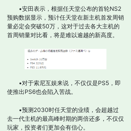
•安田表示，根据任天堂公布的首轮NS2
预购数据显示，预计任天堂在新主机首发周销
量必定会突破50万，这对于过去各大主机的
首周销量对比看，将是难以逾越的新高度。
•对于索尼互娱来说，不仅仅是PS5，即
使推出PS6也会陷入苦战。
•预测2030时任天堂的业绩，会超越过
去一代主机的最高峰时期的两倍还多，不仅仅
玩家，投资者们更加会有信心。