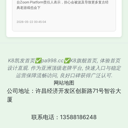
台Zoom Platform责任人表示，担心会被波及导致更多复古经
典老游戏也会下
2026-05-22 00:45:04
K8凯发首页✅pa998.cc✅K8旗舰首页, 体验首页
设计直观. 作为亚洲顶级老牌平台, 快速入口与稳定
运营保障流畅访问, 良好口碑获得广泛认可.
网站地图
公司地址：许昌经济开发区创新路71号智谷大
厦
联系电话：13588186248