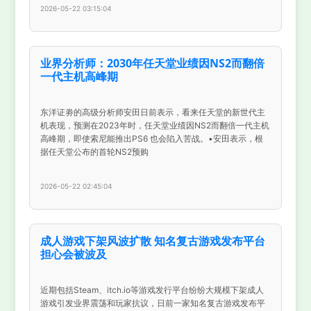
2026-05-22 03:15:04
业界分析师：2030年任天堂业绩因NS2而翻倍
一代主机高峰期
东洋证劵的高级分析师安田日前表示，看来任天堂的新世代主
机表现，预测在2023年时，任天堂业绩因NS2而翻倍一代主机
高峰期，即使索尼能推出PS6 也会陷入苦战。•安田表示，根
据任天堂公布的首轮NS2预购
2026-05-22 02:45:04
成人游戏下架风波扩散 知名复古游戏发布平台
担心会被波及
近期包括Steam、itch.io等游戏发行平台纷纷大规模下架成人
游戏引发业界震荡和玩家抗议，日前一家知名复古游戏发布平