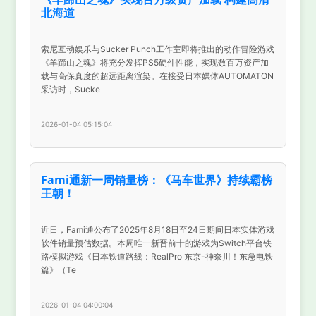
北海道
索尼互动娱乐与Sucker Punch工作室即将推出的动作冒险游戏
《羊蹄山之魂》将充分发挥PS5硬件性能，实现数百万资产加
载与高保真度的超远距离渲染。在接受日本媒体AUTOMATON
采访时，Sucke
2026-01-04 05:15:04
Fami通新一周销量榜：《马车世界》持续霸榜
王朝！
近日，Fami通公布了2025年8月18日至24日期间日本实体游戏
软件销量预估数据。本周唯一新晋前十的游戏为Switch平台铁
路模拟游戏《日本铁道路线：RealPro 东京-神奈川！东急电铁
篇》（Te
2026-01-04 04:00:04