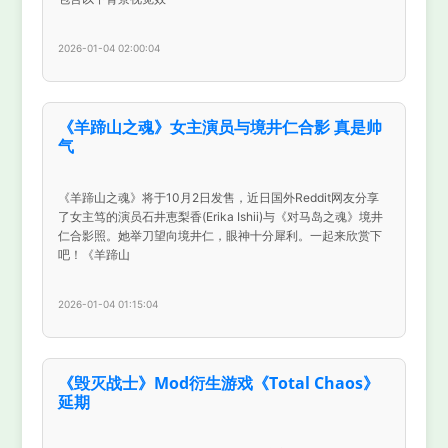
2026-01-04 02:00:04
《羊蹄山之魂》女主演员与境井仁合影 真是帅
气
《羊蹄山之魂》将于10月2日发售，近日国外Reddit网友分享
了女主笃的演员石井恵梨香(Erika Ishii)与《对马岛之魂》境井
仁合影照。她举刀望向境井仁，眼神十分犀利。一起来欣赏下
吧！《羊蹄山
2026-01-04 01:15:04
《毁灭战士》Mod衍生游戏《Total Chaos》
延期