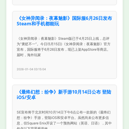
《女神异闻录：夜幕魅影》国际服6月26日发布
Steam和手机都能玩
《女神异闻录：夜幕魅影》Steam版已于4月25日上线，总评
为“褒贬不一”。今日(5月15日)《女神异闻录：夜幕魅影》官方
宣布，国际服将于6月26日发布，现已上架AppStore等商店。
届时，海外玩家
2026-01-04 03:15:04
《最终幻想：纷争》新手游10月14日公布 登陆
iOS/安卓
SE宣布将于北京时间10月14日下午6点公布一款新的《最终幻
想：纷争》手游，登陆iOS和安卓平台。虽然尚未公布更多信
息，但Square Enix开设了一个预热网站（英语、日语），其中
包含以下背景视觉效