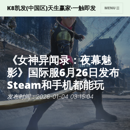
K8凯发(中国区)天生赢家·一触即发
MENU
《女神异闻录：夜幕魅
影》国际服6月26日发布
Steam和手机都能玩
发布时间：2026-01-04 03:15:04