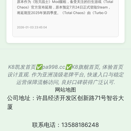
原本作为《毁灭战士》Mod腿粗，备受关注的衍生游戏《Total
Chaos》官方宣布延期，原本预定7月24日正式登陆Steam，
将延期至2025年第四季度。《Total Chaos》由《Turbo O
2026-01-03 23:45:04
K8凯发首页✅pa998.cc✅K8旗舰首页, 体验首页
设计直观. 作为亚洲顶级老牌平台, 快速入口与稳定
运营保障流畅访问, 良好口碑获得广泛认可.
网站地图
公司地址：许昌经济开发区创新路71号智谷大
厦
联系电话：13588186248