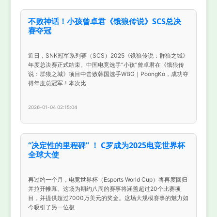
不败神话！小孩曾卓君《饿狼传说》SCS总决
赛夺冠
近日，SNK冠军系列赛（SCS）2025《饿狼传说：群狼之城》
年度总决赛正式结束。中国电竞选手“小孩”曾卓君在《饿狼传
说：群狼之城》项目中击败韩国选手WBG｜PoongKo，成功夺
得年度总冠军！本次比
2026-01-04 02:15:04
“决定性的里程碑” ！ C罗成为2025电竞世界杯
全球大使
再过约一个月，电竞世界杯（Esports World Cup）将再度回归
并拉开帷幕。这场为期约八周的赛事将涵盖超过20个比赛项
目，并提供超过7000万美元的奖金。这场大规模赛事的魅力如
今吸引了另一位极