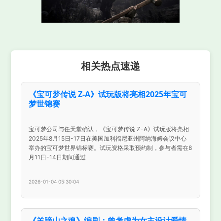
相关热点速递
《宝可梦传说 Z-A》试玩版将亮相2025年宝可
梦世锦赛
宝可梦公司与任天堂确认，《宝可梦传说 Z-A》试玩版将亮相
2025年8月15日-17日在美国加利福尼亚州阿纳海姆会议中心
举办的宝可梦世界锦标赛。试玩资格采取预约制，参与者需在8
月11日-14日期间通过
2026-01-04 05:30:04
《羊蹄山之魂》编剧：曾考虑为女主设计爱情