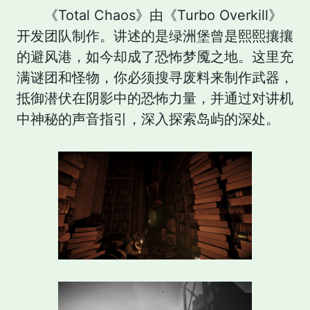
《Total Chaos》由《Turbo Overkill》
开发团队制作。讲述的是绿洲堡曾是熙熙攘攘
的避风港，如今却成了恐怖梦魇之地。这里充
满谜团和怪物，你必须搜寻废料来制作武器，
抵御潜伏在阴影中的恐怖力量，并通过对讲机
中神秘的声音指引，深入探索岛屿的深处。