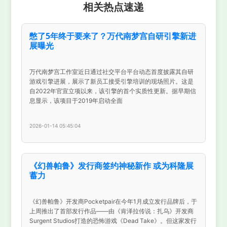
相关热点速递
憋了5年终于要来了？万代南梦宫自研引擎新进
展曝光
万代南梦宫工作室近日通过社交平台平台动态首度披露其自研
游戏引擎进展，展示了新员工接受引擎培训的现场照片。这是
自2022年官宣立项以来，该引擎的首个实质性更新。据早期信
息显示，该项目于2019年启动全面
2026-01-14 05:45:04
《幻兽帕鲁》发行商签约神秘新作 或为科隆展
蓄力
《幻兽帕鲁》开发商Pocketpair在今年1月成立发行品牌后，于
上周推出了首部发行作品——由《肯泽拉传说：扎乌》开发商
Surgent Studios打造的恐怖游戏《Dead Take》。但这家发行