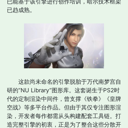
已能基于该引擎进行创作培训，暗示技术框架
已趋成熟。
这款尚未命名的引擎脱胎于万代南梦宫自
研的“NU Library”图形库。这套诞生于PS2时
代的定制渲染中间件，曾支撑《铁拳》《皇牌
空战》等多平台作品。但由于其仅专注图形渲
染，开发者每作都需从头构建配套工具链。打
造完整引擎的初衷，正是为了整合这些分散开