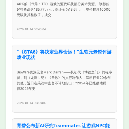
40%的《代号：TD》游戏的源代码及部分美术资源。 该标的
起拍价高达185.77万元，保证金为18.6万元，增价幅度10000
元以及其整数倍，成交
2026-01-14 00:45:04
"《GTA6》将决定业界命运！"生软元老锐评游
戏业现状
BioWare资深元老Mark Darrah——从初代《博德之门》的程序
员，到《龙腾世纪》《圣歌》的执行制作人，深耕行业20余年
的他，近日在采访中直言不讳地指出：“2024年已经很糟糕，
但2025年更
2026-01-14 00:15:04
育碧公布新AI研究Teammates 让游戏NPC能