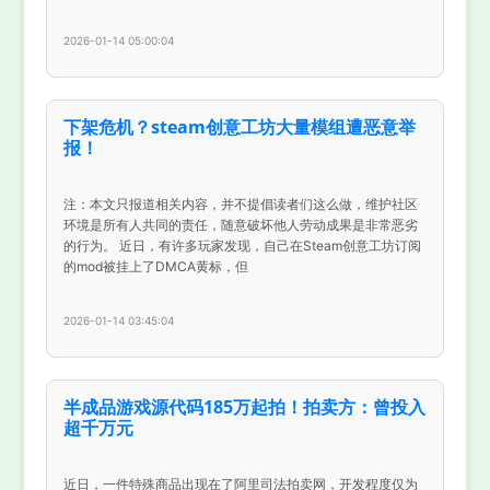
2026-01-14 05:00:04
下架危机？steam创意工坊大量模组遭恶意举
报！
注：本文只报道相关内容，并不提倡读者们这么做，维护社区
环境是所有人共同的责任，随意破坏他人劳动成果是非常恶劣
的行为。 近日，有许多玩家发现，自己在Steam创意工坊订阅
的mod被挂上了DMCA黄标，但
2026-01-14 03:45:04
半成品游戏源代码185万起拍！拍卖方：曾投入
超千万元
近日，一件特殊商品出现在了阿里司法拍卖网，开发程度仅为