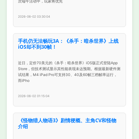
次端午活动中，玩家将优先
2026-06-02 03:30:04
手机仍无法畅玩3A：《杀手：暗杀世界》上线
iOS却不到30帧！
近日，定价70美元的《杀手：暗杀世界》iOS版正式登陆App
Store，但技术测试显示其性能表现未达预期。根据最新硬件测
试结果，M4 iPad Pro可支持30、40及60帧三档帧率运行，
而iPho
2026-06-02 01:15:04
《怪物猎人物语3》剧情梗概、主角CV和怪物
介绍