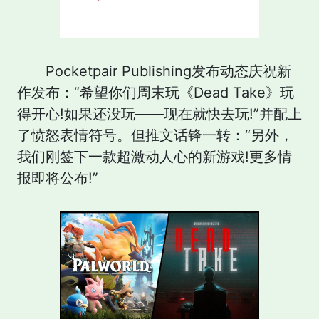
Pocketpair Publishing发布动态庆祝新
作发布：“希望你们周末玩《Dead Take》玩
得开心!如果还没玩——现在就快去玩!”并配上
了愤怒表情符号。但推文话锋一转：“另外，
我们刚签下一款超激动人心的新游戏!更多情
报即将公布!”