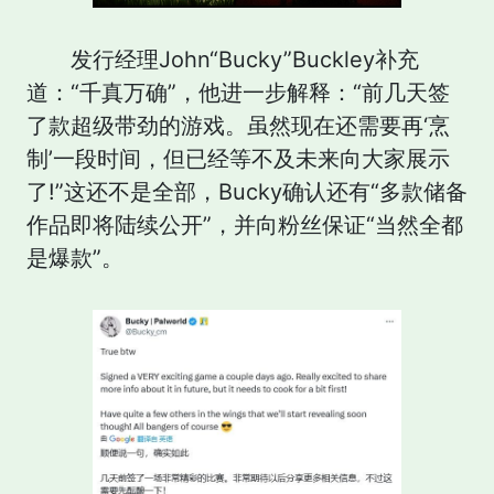
发行经理John“Bucky”Buckley补充
道：“千真万确”，他进一步解释：“前几天签
了款超级带劲的游戏。虽然现在还需要再‘烹
制’一段时间，但已经等不及未来向大家展示
了!”这还不是全部，Bucky确认还有“多款储备
作品即将陆续公开”，并向粉丝保证“当然全都
是爆款”。