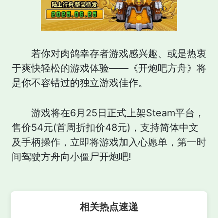
若你对肉鸽幸存者游戏感兴趣、或是热衷
于爽快轻松的游戏体验——《开炮吧方舟》将
是你不容错过的独立游戏佳作。
游戏将在6月25日正式上架Steam平台，
售价54元(首周折扣价48元)，支持简体中文
及手柄操作，立即将游戏加入心愿单，第一时
间驾驶方舟向小僵尸开炮吧!
相关热点速递