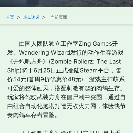
>
>
首页
热点速递
当前页面
由国人团队独立工作室Zing Games开
发、Wandering Wizard发行的动作生存游戏
《开炮吧方舟》(Zombie Rollerz: The Last
Ship)将于6月25日正式登陆Steam平台，售
价54元(首周9折优惠价48元)。游戏主打萌系
可爱的整体画风，搭配刺激有趣的肉鸽生存。
玩家将驾驶武装方舟在僵尸潮中突围，通过自
由组合自动化炮塔打造无敌火力网，体验快节
奏肉鸽幸存者冒险。