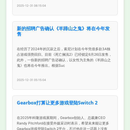
2025-12-31 06:15:04
新的招聘广告确认《羊蹄山之鬼》将在今年发
售
在经历了2024年的沉寂之后，索尼计划在今年凭借多款3A独
占游戏强势回归。目前《死亡搁浅2》已经锁定6月26日发售，
此外，一份新的招聘广告还确认，以女性为主角的《羊蹄山之
鬼》也将在今年推出。根据Suc
2025-12-31 05:15:04
Gearbox打算让更多游戏登陆Switch 2
在2025年科隆游戏展期间，Gearbox创始人、总裁兼CEO
Randy Pitchford在接受外媒采访时表示，希望未来能让更多
Gearbox游戏登陆Switch 2平台，不过他在这一话题上没有