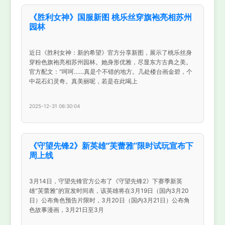
《胜利女神》国服新图 桃乐丝穿旗袍亮相苏州
园林
近日《胜利女神：新的希望》官方分享新图，展示了桃乐丝身
穿粉色旗袍亮相苏州园林。她身形优雅，尽显东方古典之美。
官方配文：“呵呵……真是个不错的地方。几处楼台画金碧，个
中花石幻灵奇。真美丽呢，若是在此喝上
2025-12-31 06:30:04
《守望先锋2》新英雄“芙蕾雅”限时试玩宣布下
周上线
3月14日，守望先锋官方公布了《守望先锋2》下赛季新英
雄“芙蕾雅”的宣发时间表，该英雄将在3月19日（国内3月20
日）公布角色预告片限时，3月20日（国内3月21日）公布角
色故事漫画，3月21日至3月