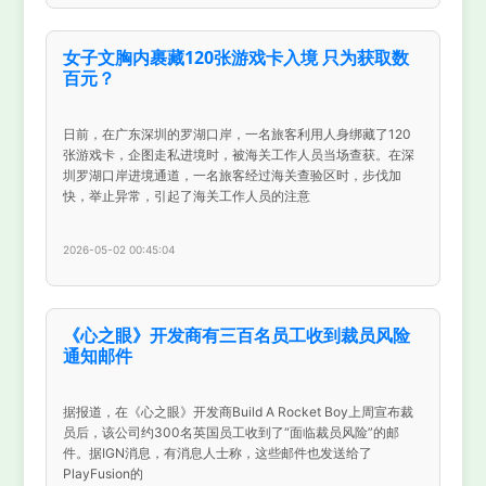
女子文胸内裹藏120张游戏卡入境 只为获取数
百元？
日前，在广东深圳的罗湖口岸，一名旅客利用人身绑藏了120
张游戏卡，企图走私进境时，被海关工作人员当场查获。在深
圳罗湖口岸进境通道，一名旅客经过海关查验区时，步伐加
快，举止异常，引起了海关工作人员的注意
2026-05-02 00:45:04
《心之眼》开发商有三百名员工收到裁员风险
通知邮件
据报道，在《心之眼》开发商Build A Rocket Boy上周宣布裁
员后，该公司约300名英国员工收到了“面临裁员风险”的邮
件。据IGN消息，有消息人士称，这些邮件也发送给了
PlayFusion的