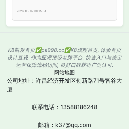
2026-05-02 00:15:04
K8凯发首页✅pa998.cc✅K8旗舰首页, 体验首页
设计直观. 作为亚洲顶级老牌平台, 快速入口与稳定
运营保障流畅访问, 良好口碑获得广泛认可.
网站地图
公司地址：许昌经济开发区创新路71号智谷大
厦
联系电话：13588186248
邮箱：k37@qq.com