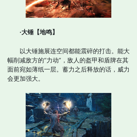
·大锤【地鸣】
以大锤施展连空间都能震碎的打击。能大
幅削减敌方的“力动”，敌人的盔甲和盾牌在其
面前宛如薄纸一层。蓄力之后释放的话，威力
会更加强大。