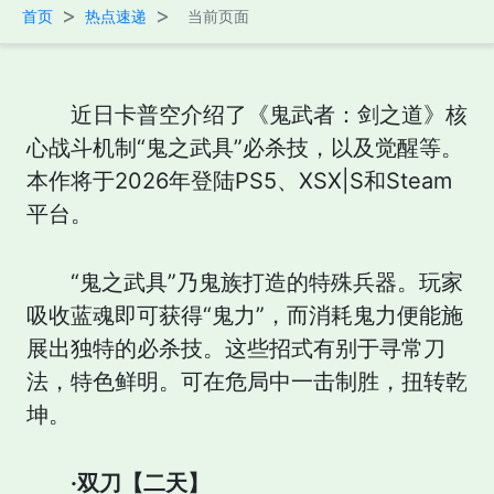
>
>
首页
热点速递
当前页面
近日卡普空介绍了《鬼武者：剑之道》核
心战斗机制“鬼之武具”必杀技，以及觉醒等。
本作将于2026年登陆PS5、XSX|S和Steam
平台。
“鬼之武具”乃鬼族打造的特殊兵器。玩家
吸收蓝魂即可获得“鬼力”，而消耗鬼力便能施
展出独特的必杀技。这些招式有别于寻常刀
法，特色鲜明。可在危局中一击制胜，扭转乾
坤。
·双刀【二天】