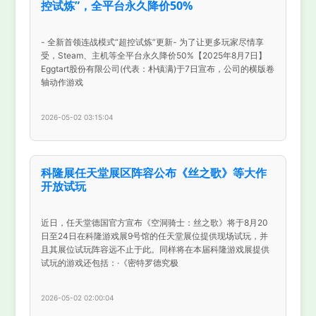
控试炼”，全平台永久降价50%
- 全新首领连战模式“超控试炼”更新- 为了让更多玩家尽情享
受，Steam、主机等全平台永久降价50%【2025年8月7日】
Eggtart股份有限公司(代表：朴镇满)于7日宣布，公司的横版卷
轴动作游戏
2026-05-02 03:15:04
科隆展任天堂展区阵容公布《丝之歌》等大作
开放试玩
近日，任天堂德国官方宣布《空洞骑士：丝之歌》将于8月20
日至24日在科隆游戏展9号馆的任天堂展位提供现场试玩，并
且其展位试玩阵容远不止于此。同样将在本届科隆游戏展提供
试玩的游戏还包括：·《密特罗德究极
2026-05-02 02:00:04