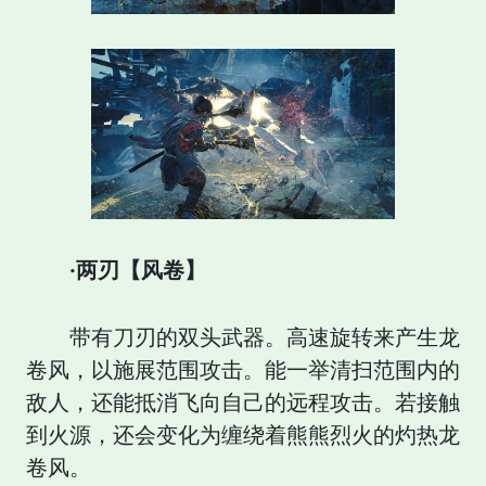
·两刃【风卷】
带有刀刃的双头武器。高速旋转来产生龙
卷风，以施展范围攻击。能一举清扫范围内的
敌人，还能抵消飞向自己的远程攻击。若接触
到火源，还会变化为缠绕着熊熊烈火的灼热龙
卷风。