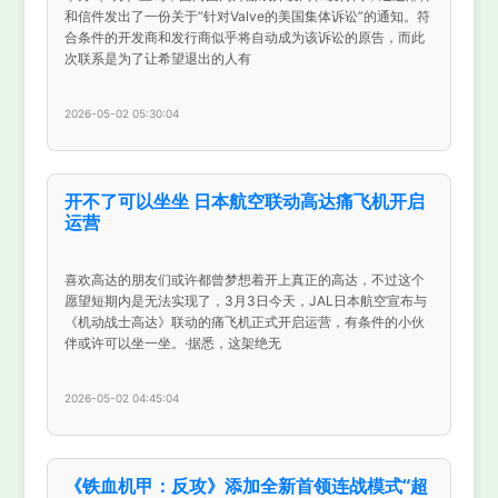
和信件发出了一份关于“针对Valve的美国集体诉讼”的通知。符
合条件的开发商和发行商似乎将自动成为该诉讼的原告，而此
次联系是为了让希望退出的人有
2026-05-02 05:30:04
开不了可以坐坐 日本航空联动高达痛飞机开启
运营
喜欢高达的朋友们或许都曾梦想着开上真正的高达，不过这个
愿望短期内是无法实现了，3月3日今天，JAL日本航空宣布与
《机动战士高达》联动的痛飞机正式开启运营，有条件的小伙
伴或许可以坐一坐。·据悉，这架绝无
2026-05-02 04:45:04
《铁血机甲：反攻》添加全新首领连战模式“超