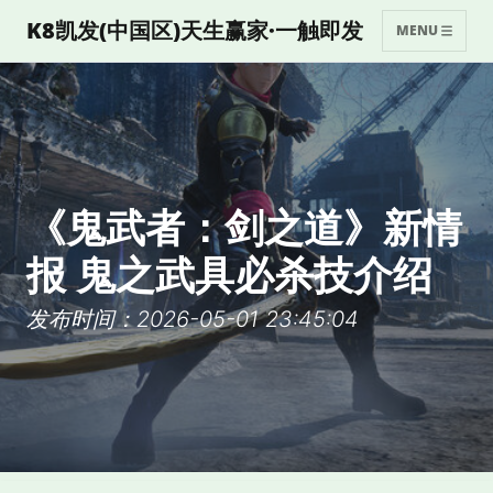
K8凯发(中国区)天生赢家·一触即发
MENU
《鬼武者：剑之道》新情
报 鬼之武具必杀技介绍
发布时间：2026-05-01 23:45:04