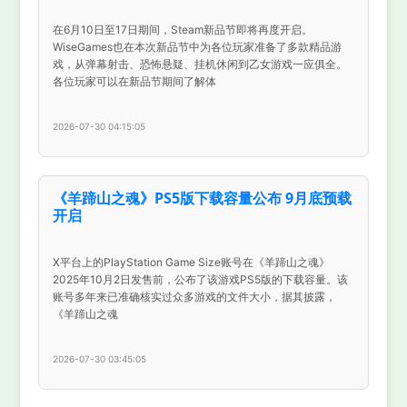
在6月10日至17日期间，Steam新品节即将再度开启。
WiseGames也在本次新品节中为各位玩家准备了多款精品游
戏，从弹幕射击、恐怖悬疑、挂机休闲到乙女游戏一应俱全。
各位玩家可以在新品节期间了解体
2026-07-30 04:15:05
《羊蹄山之魂》PS5版下载容量公布 9月底预载
开启
X平台上的PlayStation Game Size账号在《羊蹄山之魂》
2025年10月2日发售前，公布了该游戏PS5版的下载容量。该
账号多年来已准确核实过众多游戏的文件大小，据其披露，
《羊蹄山之魂
2026-07-30 03:45:05