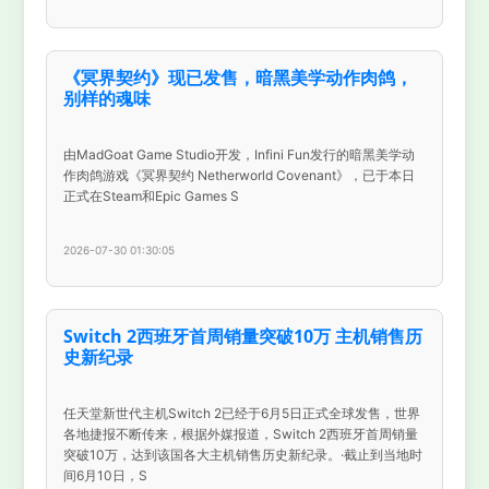
《冥界契约》现已发售，暗黑美学动作肉鸽，
别样的魂味
由MadGoat Game Studio开发，Infini Fun发行的暗黑美学动
作肉鸽游戏《冥界契约 Netherworld Covenant》，已于本日
正式在Steam和Epic Games S
2026-07-30 01:30:05
Switch 2西班牙首周销量突破10万 主机销售历
史新纪录
任天堂新世代主机Switch 2已经于6月5日正式全球发售，世界
各地捷报不断传来，根据外媒报道，Switch 2西班牙首周销量
突破10万，达到该国各大主机销售历史新纪录。·截止到当地时
间6月10日，S