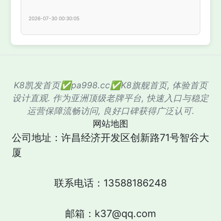
2026-07-30 00:30:05
K8凯发首页✅pa998.cc✅K8旗舰首页, 体验首页
设计直观. 作为亚洲顶级老牌平台, 快速入口与稳定
运营保障流畅访问, 良好口碑获得广泛认可.
网站地图
公司地址：许昌经济开发区创新路71号智谷大
厦
联系电话：13588186248
邮箱：k37@qq.com