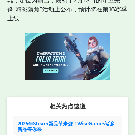
雄，定位为输出，最初于2月13日的守望先
锋“精彩聚焦”活动上公布，预计将在第16赛季
上线。
相关热点速递
2025年Steam新品节来袭！WiseGames诸多
新品等你来