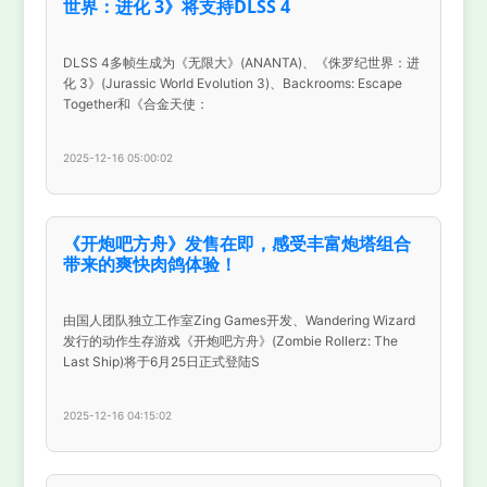
世界：进化 3》将支持DLSS 4
DLSS 4多帧生成为《无限大》(ANANTA)、《侏罗纪世界：进
化 3》(Jurassic World Evolution 3)、Backrooms: Escape
Together和《合金天使：
2025-12-16 05:00:02
《开炮吧方舟》发售在即，感受丰富炮塔组合
带来的爽快肉鸽体验！
由国人团队独立工作室Zing Games开发、Wandering Wizard
发行的动作生存游戏《开炮吧方舟》(Zombie Rollerz: The
Last Ship)将于6月25日正式登陆S
2025-12-16 04:15:02