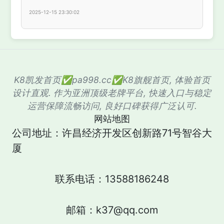
2025-12-15 23:30:02
K8凯发首页✅pa998.cc✅K8旗舰首页, 体验首页
设计直观. 作为亚洲顶级老牌平台, 快速入口与稳定
运营保障流畅访问, 良好口碑获得广泛认可.
网站地图
公司地址：许昌经济开发区创新路71号智谷大
厦
联系电话：13588186248
邮箱：k37@qq.com