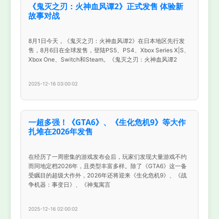
《鬼灭之刃：火神血风谭2》正式发售 体验新
故事对战
8月1日今天，《鬼灭之刃：火神血风谭2》在日本地区先行发
售，8月6日在全球发售，登陆PS5、PS4、Xbox Series X|S、
Xbox One、Switch和Steam。《鬼灭之刃：火神血风谭2
2025-12-16 03:00:02
一超多强！《GTA6》、《生化危机9》等大作
扎堆在2026年发售
在经历了一周密集的游戏发布会后，玩家们发现大量游戏不约
而同地定档2026年，且类型丰富多样。除了《GTA6》这一备
受瞩目的超级大作外，2026年还将迎来《生化危机9》、《战
争机器：事变日》、《神鬼寓言
2025-12-16 02:00:02