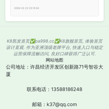
2026-02-22 23:15:04
K8凯发首页✅pa998.cc✅K8旗舰首页, 体验首页
设计直观. 作为亚洲顶级老牌平台, 快速入口与稳定
运营保障流畅访问, 良好口碑获得广泛认可.
网站地图
公司地址：许昌经济开发区创新路71号智谷大
厦
联系电话：13588186248
邮箱：k37@qq.com