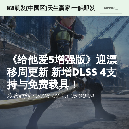
K8凯发(中国区)天生赢家·一触即发
MENU
《给他爱5增强版》迎漂
移周更新 新增DLSS 4支
持与免费载具！
发布时间：2026-02-23 05:30:04