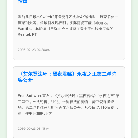
输出
当前几日爆出Switch2开发套件不支持4K输出时，玩家群体一
度感到失落。但最新发现表明，实际情况可能并非如此。
Famiiboards论坛用户Serif今日披露了关于主机底座搭载的
Realtek RT
2026-02-23 04:30:04
《艾尔登法环：黑夜君临》永夜之王第二弹阵
容公开
FromSoftware宣布，《艾尔登法环：黑夜君临》“永夜之王”第
二弹中，三头野兽、征兆、平衡律法的魔物、雾中裂缝将登
场。第二弹具体开启时间会在之后公开。从今日(7月10日)起，
第一弹中亮相的几位“
2026-02-23 03:45:04