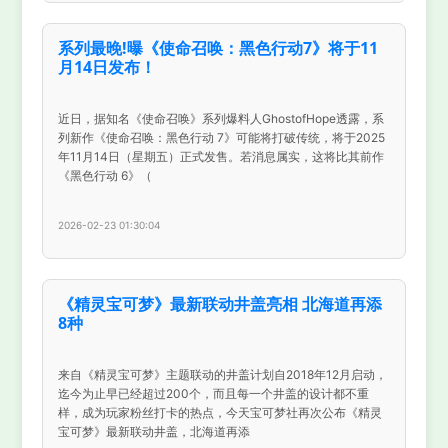
系列最晚!曝《使命召唤：黑色行动7》将于11
月14日发布！
近日，据知名《使命召唤》系列爆料人GhostofHope透露，系
列新作《使命召唤：黑色行动 7》可能将打破传统，将于2025
年11月14日（星期五）正式发售。若消息属实，这将比其前作
《黑色行动 6》（
2026-02-23 01:30:04
《精灵宝可梦》最新联动井盖亮相 北海道再添
8种
来自《精灵宝可梦》主题联动的井盖计划自2018年12月启动，
迄今为止早已经超过200个，而且每一个井盖的设计都不重
样，成为玩家粉丝打卡的热点，今天宝可梦社再次公布《精灵
宝可梦》最新联动井盖，北海道再添