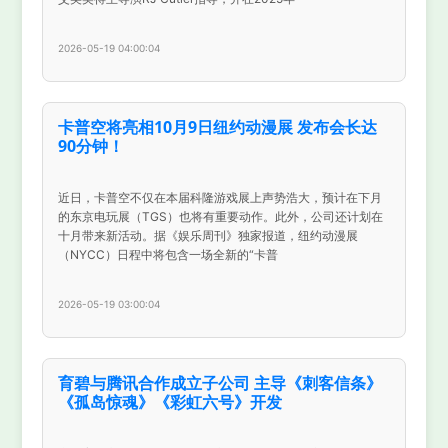
2026-05-19 04:00:04
卡普空将亮相10月9日纽约动漫展 发布会长达
90分钟！
近日，卡普空不仅在本届科隆游戏展上声势浩大，预计在下月
的东京电玩展（TGS）也将有重要动作。此外，公司还计划在
十月带来新活动。据《娱乐周刊》独家报道，纽约动漫展
（NYCC）日程中将包含一场全新的“卡普
2026-05-19 03:00:04
育碧与腾讯合作成立子公司 主导《刺客信条》
《孤岛惊魂》《彩虹六号》开发