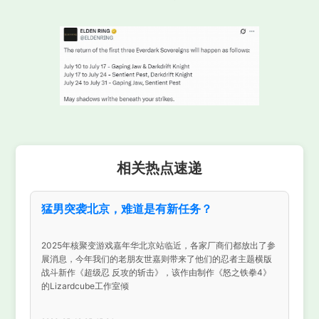
相关热点速递
猛男突袭北京，难道是有新任务？
2025年核聚变游戏嘉年华北京站临近，各家厂商们都放出了参
展消息，今年我们的老朋友世嘉则带来了他们的忍者主题横版
战斗新作《超级忍 反攻的斩击》，该作由制作《怒之铁拳4》
的Lizardcube工作室倾