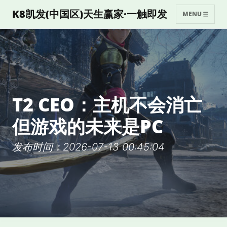
K8凯发(中国区)天生赢家·一触即发
MENU
T2 CEO：主机不会消亡
但游戏的未来是PC
发布时间：2026-07-13 00:45:04