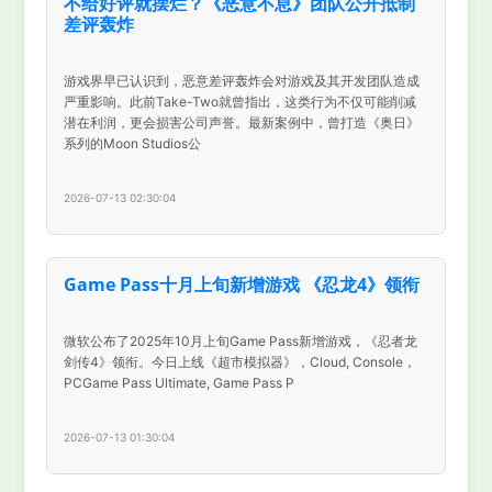
不给好评就摆烂？《恶意不息》团队公开抵制
差评轰炸
游戏界早已认识到，恶意差评轰炸会对游戏及其开发团队造成
严重影响。此前Take-Two就曾指出，这类行为不仅可能削减
潜在利润，更会损害公司声誉。最新案例中，曾打造《奥日》
系列的Moon Studios公
2026-07-13 02:30:04
Game Pass十月上旬新增游戏 《忍龙4》领衔
微软公布了2025年10月上旬Game Pass新增游戏，《忍者龙
剑传4》领衔。今日上线《超市模拟器》，Cloud, Console，
PCGame Pass Ultimate, Game Pass P
2026-07-13 01:30:04