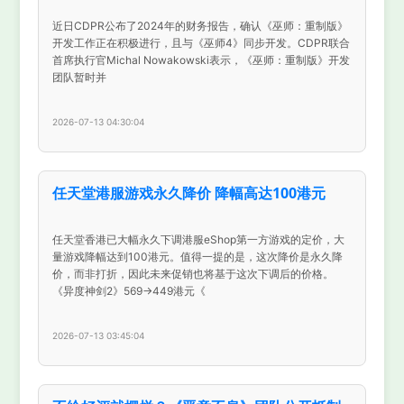
近日CDPR公布了2024年的财务报告，确认《巫师：重制版》
开发工作正在积极进行，且与《巫师4》同步开发。CDPR联合
首席执行官Michal Nowakowski表示，《巫师：重制版》开发
团队暂时并
2026-07-13 04:30:04
任天堂港服游戏永久降价 降幅高达100港元
任天堂香港已大幅永久下调港服eShop第一方游戏的定价，大
量游戏降幅达到100港元。值得一提的是，这次降价是永久降
价，而非打折，因此未来促销也将基于这次下调后的价格。
《异度神剑2》569→449港元《
2026-07-13 03:45:04