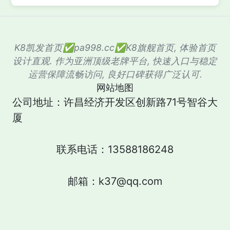
K8凯发首页✅pa998.cc✅K8旗舰首页, 体验首页
设计直观. 作为亚洲顶级老牌平台, 快速入口与稳定
运营保障流畅访问, 良好口碑获得广泛认可.
网站地图
公司地址：许昌经济开发区创新路71号智谷大
厦
联系电话：13588186248
邮箱：k37@qq.com