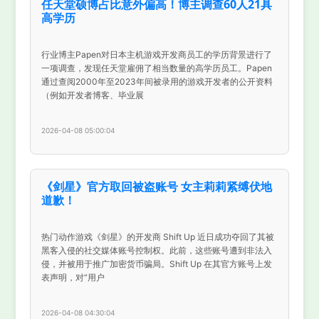
任天堂硕博占比意外偏高！博主调查60人21具
高学历
行业博主Papen对日本主机游戏开发商员工的学历背景进行了
一项调查，发现任天堂雇佣了相当数量的高学历员工。Papen
通过查阅2000年至2023年间被录用的游戏开发者的公开资料
（例如开发者博客、毕业展
2026-04-08 05:00:04
《剑星》官方取回被盗账号 女主莉莉紧缚伏地
道歉！
热门动作游戏《剑星》的开发商 Shift Up 近日成功夺回了其被
黑客入侵的社交媒体账号控制权。此前，这些账号遭到非法入
侵，并被用于推广加密货币骗局。Shift Up 在其官方账号上发
表声明，对“用户
2026-04-08 04:30:04