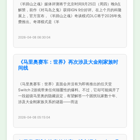
《羊蹄山之魂》媒体评测将于北京时间9月25日（周四）晚9点
解禁，前作《对马岛之鬼》获得IGN 9分好评。在上个月的科隆
展上，官方宣布，《羊蹄山之魂》奇谈模式DLC将于2026年免
费推出。奇谭模式是《羊
2026-04-08 06:30:04
《马里奥赛车：世界》再次涉及大金刚家族时
间线
《马里奥赛车：世界》直面会并没有为即将推出的任天堂
Switch 2游戏带来任何颠覆性的爆料。不过，它却可能揭开了
一段超级马里奥的隐藏设定，有望解答一个困扰玩家数十年、
涉及大金刚家族关系的谜题——而这
2026-04-08 05:15:04