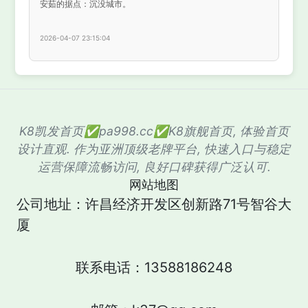
安茹的据点：沉没城市。
2026-04-07 23:15:04
K8凯发首页✅pa998.cc✅K8旗舰首页, 体验首页
设计直观. 作为亚洲顶级老牌平台, 快速入口与稳定
运营保障流畅访问, 良好口碑获得广泛认可.
网站地图
公司地址：许昌经济开发区创新路71号智谷大
厦
联系电话：13588186248