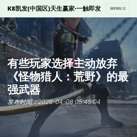
K8凯发(中国区)天生赢家·一触即发
MENU
有些玩家选择主动放弃
《怪物猎人：荒野》的最
强武器
发布时间：2026-04-08 05:45:04