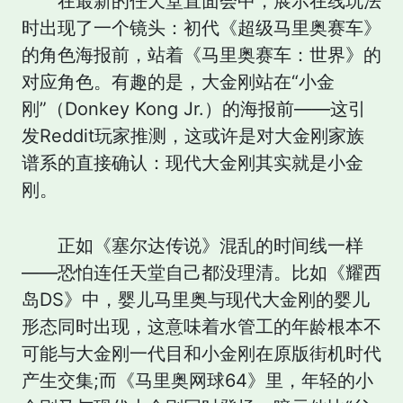
在最新的任天堂直面会中，展示在线玩法
时出现了一个镜头：初代《超级马里奥赛车》
的角色海报前，站着《马里奥赛车：世界》的
对应角色。有趣的是，大金刚站在“小金
刚”（Donkey Kong Jr.）的海报前——这引
发Reddit玩家推测，这或许是对大金刚家族
谱系的直接确认：现代大金刚其实就是小金
刚。
正如《塞尔达传说》混乱的时间线一样
——恐怕连任天堂自己都没理清。比如《耀西
岛DS》中，婴儿马里奥与现代大金刚的婴儿
形态同时出现，这意味着水管工的年龄根本不
可能与大金刚一代目和小金刚在原版街机时代
产生交集;而《马里奥网球64》里，年轻的小