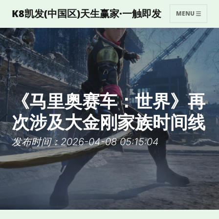
K8凯发(中国区)天生赢家·一触即发
MENU
《马里奥赛车：世界》再
次涉及大金刚家族时间线
发布时间：2026-04-08 05:15:04