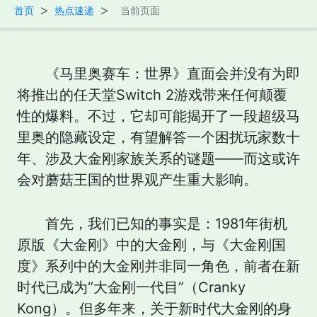
>
>
首页
热点速递
当前页面
《马里奥赛车：世界》直面会并没有为即
将推出的任天堂Switch 2游戏带来任何颠覆
性的爆料。不过，它却可能揭开了一段超级马
里奥的隐藏设定，有望解答一个困扰玩家数十
年、涉及大金刚家族关系的谜题——而这或许
会对蘑菇王国的世界观产生重大影响。
首先，我们已知的事实是：1981年街机
原版《大金刚》中的大金刚，与《大金刚国
度》系列中的大金刚并非同一角色，前者在新
时代已成为“大金刚一代目”（Cranky
Kong）。但多年来，关于新时代大金刚的身