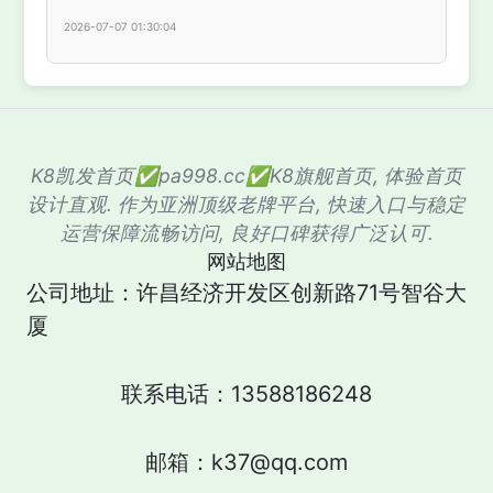
2026-07-07 01:30:04
K8凯发首页✅pa998.cc✅K8旗舰首页, 体验首页
设计直观. 作为亚洲顶级老牌平台, 快速入口与稳定
运营保障流畅访问, 良好口碑获得广泛认可.
网站地图
公司地址：许昌经济开发区创新路71号智谷大
厦
联系电话：13588186248
邮箱：k37@qq.com