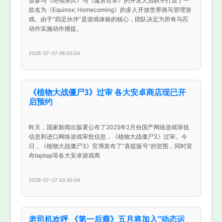
曾参与《绝地潜兵》与《魔兽世界》的开发人员联手打造了一
款名为《Equinox: Homecoming》的多人开放世界骑马管理游
戏。由于“四足伙伴”是游戏体验的核心，团队决定为所有马匹
动作实施动作捕捉。
2026-07-07 06:00:04
《植物大战僵尸3》过审 各大安卓商店现已开
启预约
昨天，国家新闻出版署公布了2025年2月份国产网络游戏审批
信息和进口网络游戏审批信息，《植物大战僵尸3》过审。今
日，《植物大战僵尸3》官博发布了“喜提版号”的贺图，同时宣
布taptap等各大安卓游戏商
2026-07-07 03:45:04
老司机欢呼 《第一后裔》五月将加入“动态运