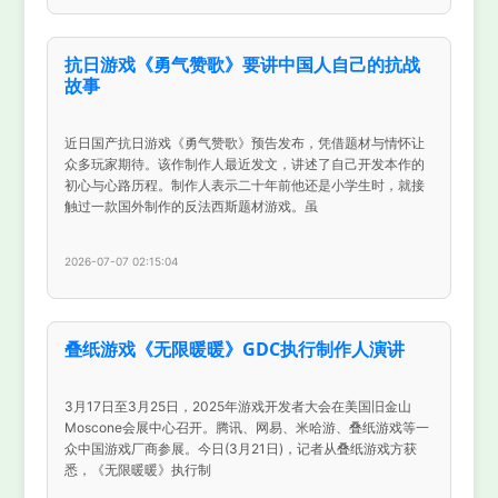
抗日游戏《勇气赞歌》要讲中国人自己的抗战
故事
近日国产抗日游戏《勇气赞歌》预告发布，凭借题材与情怀让
众多玩家期待。该作制作人最近发文，讲述了自己开发本作的
初心与心路历程。制作人表示二十年前他还是小学生时，就接
触过一款国外制作的反法西斯题材游戏。虽
2026-07-07 02:15:04
叠纸游戏《无限暖暖》GDC执行制作人演讲
3月17日至3月25日，2025年游戏开发者大会在美国旧金山
Moscone会展中心召开。腾讯、网易、米哈游、叠纸游戏等一
众中国游戏厂商参展。今日(3月21日)，记者从叠纸游戏方获
悉，《无限暖暖》执行制