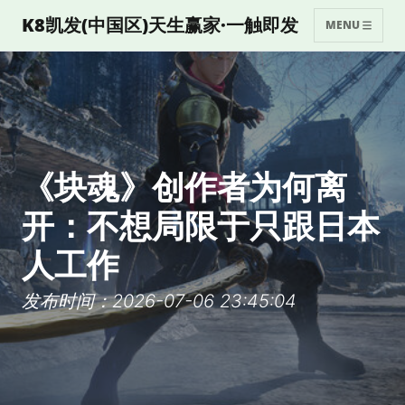
K8凯发(中国区)天生赢家·一触即发
MENU
《块魂》创作者为何离
开：不想局限于只跟日本
人工作
发布时间：2026-07-06 23:45:04