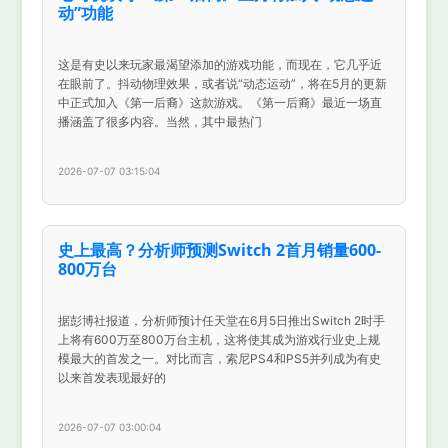
动”功能
这是有史以来玩家最渴望添加的游戏功能，而现在，它几乎近
在眼前了。抖动物理效果，或者说“动态运动”，将在5月的更新
中正式加入《第一后裔》这款游戏。《第一后裔》最近一场直
播涵盖了很多内容。当然，其中最热门
2026-07-07 03:15:04
史上最高？分析师预测Switch 2首月销量600-
800万台
据彭博社报道，分析师预计任天堂在6月5日推出Switch 2时手
上将有600万至800万台主机，这将使其成为游戏行业史上规
模最大的首发之一。对比而言，索尼PS4和PS5并列成为有史
以来首发表现最好的
2026-07-07 03:00:04