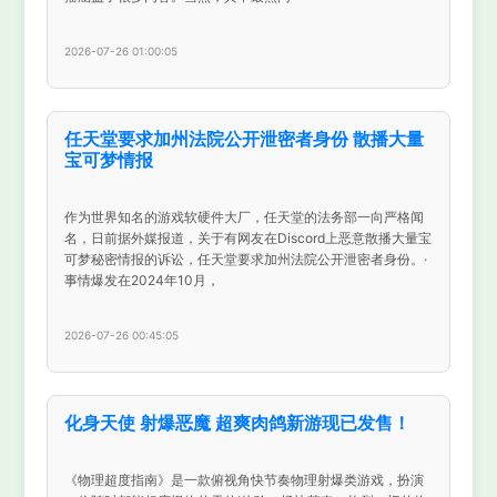
2026-07-26 01:00:05
任天堂要求加州法院公开泄密者身份 散播大量
宝可梦情报
作为世界知名的游戏软硬件大厂，任天堂的法务部一向严格闻
名，日前据外媒报道，关于有网友在Discord上恶意散播大量宝
可梦秘密情报的诉讼，任天堂要求加州法院公开泄密者身份。·
事情爆发在2024年10月，
2026-07-26 00:45:05
化身天使 射爆恶魔 超爽肉鸽新游现已发售！
《物理超度指南》是一款俯视角快节奏物理射爆类游戏，扮演