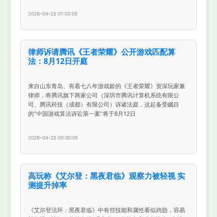
2026-04-22 01:00:05
律师诉请腾讯《王者荣耀》公开游戏匹配算
法：8月12日开庭
来自山东青岛、有着七八年游戏龄的《王者荣耀》资深玩家兼
律师，将腾讯旗下两家公司（深圳市腾讯计算机系统有限公
司、腾讯科技（成都）有限公司）诉诸法庭，这起备受瞩目
的“中国游戏算法诉讼第一案”将于8月12日
2026-04-22 00:30:05
高玩称《艾尔登：黑夜君临》观察力被轻视 实
测提升掉率
《艾尔登法环：黑夜君临》中有些技能和属性看似鸡肋，容易