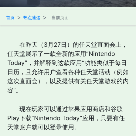
>
>
首页
热点速递
当前页面
在昨天（3月27日）的任天堂直面会上，
任天堂展示了一款全新的应用“Nintendo
Today”，并解释到这款应用“功能类似于每日
日历，且允许用户查看各种任天堂活动（例如
这次直面会），以及提供有关任天堂游戏的内
容”。
现在玩家可以通过苹果应用商店和谷歌
Play下载“Nintendo Today”应用，只要有任
天堂账户就可以登录使用。