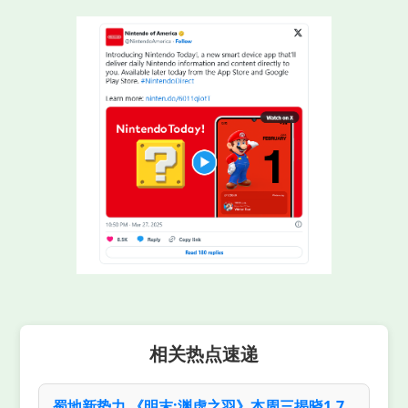
相关热点速递
蜀地新势力 《明末:渊虚之羽》本周三揭晓1.7