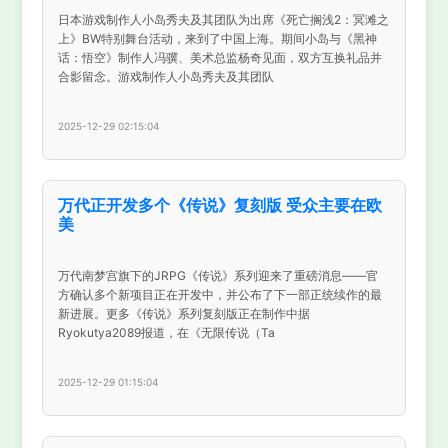
日本游戏制作人小岛秀夫及其团队为出席《死亡搁浅2：冥滩之
上》BW特别舞台活动，来到了中国上海。期间小岛与《黑神
话：悟空》制作人冯骥、美术总监杨奇见面，双方互换礼品并
合影留念。游戏制作人小岛秀夫及其团队
2025-12-29 02:15:04
万代正开发多个《传说》复刻版 受众主要在欧
美
万代南梦宫旗下的JRPG《传说》系列迎来了重磅消息——官
方确认多个新项目正在开发中，并公布了下一部正统续作的最
新进展。更多《传说》系列复刻版正在制作中据
Ryokutya2089报道，在《无限传说（Ta
2025-12-29 01:15:04