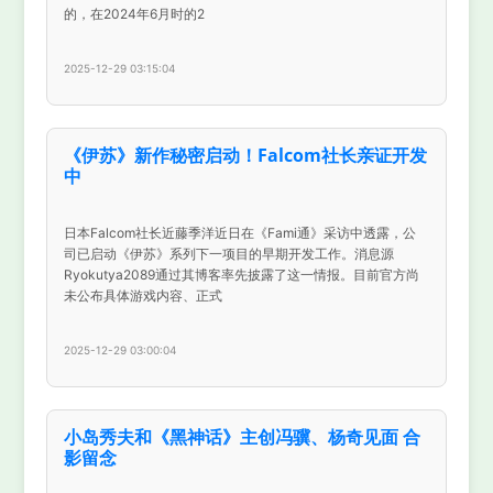
的，在2024年6月时的2
2025-12-29 03:15:04
《伊苏》新作秘密启动！Falcom社长亲证开发
中
日本Falcom社长近藤季洋近日在《Fami通》采访中透露，公
司已启动《伊苏》系列下一项目的早期开发工作。消息源
Ryokutya2089通过其博客率先披露了这一情报。目前官方尚
未公布具体游戏内容、正式
2025-12-29 03:00:04
小岛秀夫和《黑神话》主创冯骥、杨奇见面 合
影留念