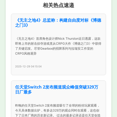
相关热点速递
《无主之地4》总监称：构建自由度对标《博德
之门3》
《无主之地4》首席角色设计师Nick Thurston近日透露，这款
即将上市的射击掠夺游戏竟从CRPG大作《博德之门3》中获得
了关键启发。尽管Gearbox的招牌系列与拉瑞安工作室的
CRPG风格迥异
2025-12-29 04:15:04
任天堂Switch 2发布频道观众峰值突破329万
日厂最多
昨晚的任天堂Switch 2发布频道吸引了全球的粉丝玩家观看，
今天具体数据出炉，有多达329万的观众同时在观看，这也创
下了日本厂商的历史新记录。·过去的最多记录还是任天堂创造