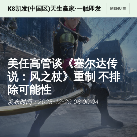
K8凯发(中国区)天生赢家·一触即发
MENU
美任高管谈《塞尔达传
说：风之杖》重制 不排
除可能性
发布时间：2025-12-29 06:00:04