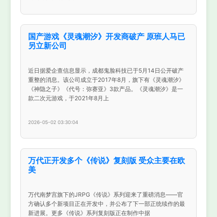
国产游戏《灵魂潮汐》开发商破产 原班人马已
另立新公司
近日据爱企查信息显示，成都鬼脸科技已于5月14日公开破产
重整的消息。该公司成立于2017年8月，旗下有《灵魂潮汐》
《神隐之子》《代号：弥赛亚》3款产品。《灵魂潮汐》是一
款二次元游戏，于2021年8月上
2026-05-02 03:30:04
万代正开发多个《传说》复刻版 受众主要在欧
美
万代南梦宫旗下的JRPG《传说》系列迎来了重磅消息——官
方确认多个新项目正在开发中，并公布了下一部正统续作的最
新进展。更多《传说》系列复刻版正在制作中据