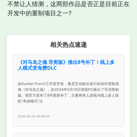
不禁让人猜测，这两部作品是否正是目前正在
开发中的重制项目之一?
相关热点速递
《对马岛之魂 导剪版》推出8号补丁！线上多
人模式变免费DLC
由Sucker Punch工作室开发，索尼互动娱乐发行的动作冒险游
戏《对马岛之魂》，在2024年5月16日登陆PC推出了导演剪辑
版。现官方发布了8号更新补丁，主要将单人游戏与线上多人联
机"奇谈模式"分
2026-05-02 06:00:04