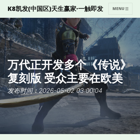
K8凯发(中国区)天生赢家·一触即发
MENU
万代正开发多个《传说》
复刻版 受众主要在欧美
发布时间：2026-05-02 03:00:04