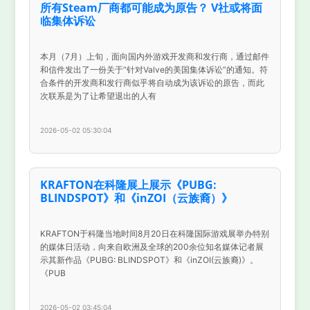
所有Steam厂商都可能成为原告？ V社或将面
临集体诉讼
本月（7月）上旬，面向国内外游戏开发商和发行商，通过邮件
和信件发出了一份关于“针对Valve的美国集体诉讼”的通知。符
合条件的开发商和发行商似乎将自动成为该诉讼的原告，而此
次联系是为了让希望退出的人有
2026-05-02 05:30:04
KRAFTON在科隆展上展示《PUBG:
BLINDSPOT》和《inZOI（云族裔）》
KRAFTON于科隆当地时间8月20日在科隆国际游戏展举办特别
的媒体日活动，向来自欧洲及全球的200余位知名媒体记者展
示其新作品《PUBG: BLINDSPOT》和《inZOI(云族裔)》。
《PUB
2026-05-02 03:45:04