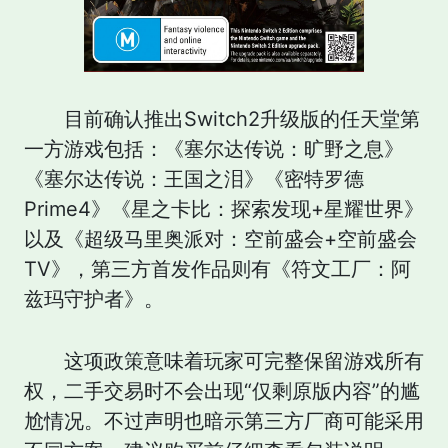
目前确认推出Switch2升级版的任天堂第
一方游戏包括：《塞尔达传说：旷野之息》
《塞尔达传说：王国之泪》《密特罗德
Prime4》《星之卡比：探索发现+星耀世界》
以及《超级马里奥派对：空前盛会+空前盛会
TV》，第三方首发作品则有《符文工厂：阿
兹玛守护者》。
这项政策意味着玩家可完整保留游戏所有
权，二手交易时不会出现“仅剩原版内容”的尴
尬情况。不过声明也暗示第三方厂商可能采用