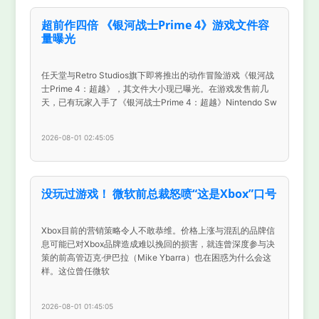
超前作四倍 《银河战士Prime 4》游戏文件容
量曝光
任天堂与Retro Studios旗下即将推出的动作冒险游戏《银河战
士Prime 4：超越》，其文件大小现已曝光。在游戏发售前几
天，已有玩家入手了《银河战士Prime 4：超越》Nintendo Sw
2026-08-01 02:45:05
没玩过游戏！ 微软前总裁怒喷“这是Xbox”口号
Xbox目前的营销策略令人不敢恭维。价格上涨与混乱的品牌信
息可能已对Xbox品牌造成难以挽回的损害，就连曾深度参与决
策的前高管迈克·伊巴拉（Mike Ybarra）也在困惑为什么会这
样。这位曾任微软
2026-08-01 01:45:05