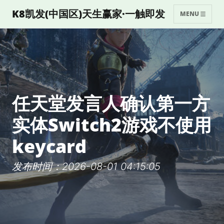
K8凯发(中国区)天生赢家·一触即发
MENU
任天堂发言人确认第一方
实体Switch2游戏不使用
keycard
发布时间：2026-08-01 04:15:05