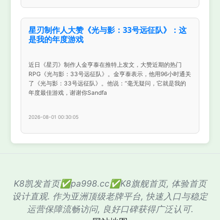
星刃制作人大赞《光与影：33号远征队》：这
是我的年度游戏
近日《星刃》制作人金亨泰在推特上发文，大赞近期的热门
RPG《光与影：33号远征队》。金亨泰表示，他用96小时通关
了《光与影：33号远征队》。他说：“毫无疑问，它就是我的
年度最佳游戏，谢谢你Sandfa
2026-08-01 00:30:05
K8凯发首页✅pa998.cc✅K8旗舰首页, 体验首页
设计直观. 作为亚洲顶级老牌平台, 快速入口与稳定
运营保障流畅访问, 良好口碑获得广泛认可.