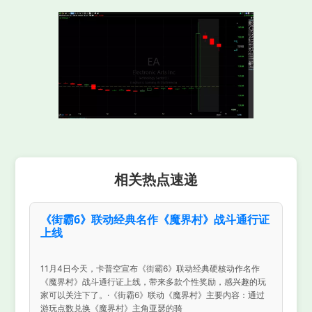
相关热点速递
《街霸6》联动经典名作《魔界村》战斗通行证
上线
11月4日今天，卡普空宣布《街霸6》联动经典硬核动作名作
《魔界村》战斗通行证上线，带来多款个性奖励，感兴趣的玩
家可以关注下了。·《街霸6》联动《魔界村》主要内容：通过
游玩点数兑换《魔界村》主角亚瑟的骑