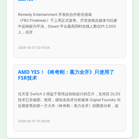
Remedy Entertainment 开发的合作射击游戏
《FBC:Firebreak》于上周正式发售。尽管游戏在媒体与玩家
中反响较为平淡，Steam 平台最高同时在线人数仅约 2,000
人，但开
2026-05-07 02:15:04
AMD YES！《咚奇刚：蕉力全开》只使用了
FSR技术
任天堂 Switch 2 得益于英伟达协助设计的芯片，支持其 DLSS
技术已非秘密。然而，据知名技术分析媒体 Digital Foundry 对
近期发售的第一方大作《咚奇刚：蕉力全开》的图形分析，该
2026-05-07 01:30:04