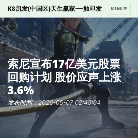
K8凯发(中国区)天生赢家·一触即发
MENU
索尼宣布17亿美元股票
回购计划 股价应声上涨
3.6%
发布时间：2026-05-07 02:45:04