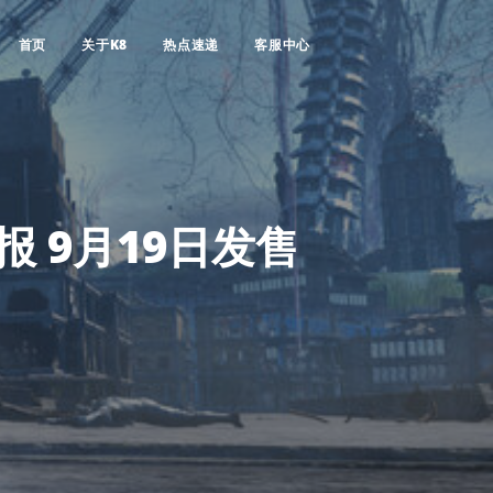
首页
关于K8
热点速递
客服中心
报 9月19日发售