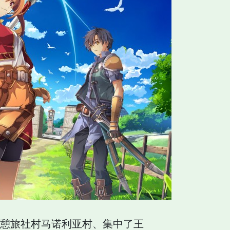
休憩旅社村马诺利亚村、集中了王