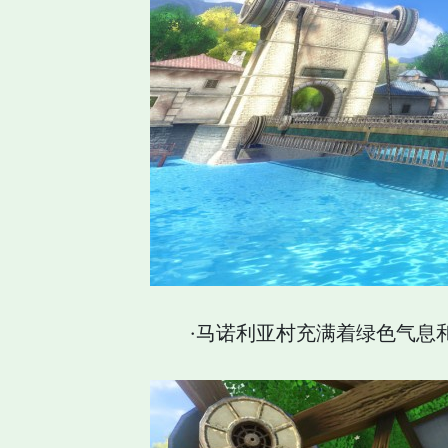
·马诺利亚村充满着绿色气息