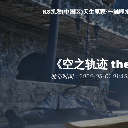
K8凯发(中国区)天生赢家·一触即
《空之轨迹 th
发布时间：2026-05-01 01:45