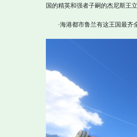
国的精英和强者子嗣的杰尼斯王
·海港都市鲁兰有这王国最齐