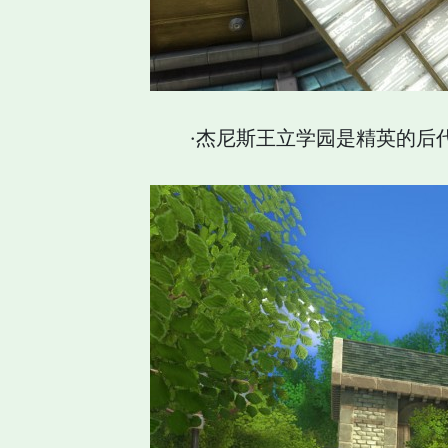
·杰尼斯王立学园是精英的后