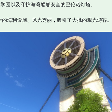
立学园以及守护海湾船舶安全的巴伦诺灯塔。
全的海利设施、风光秀丽，吸引了大批的观光游客。