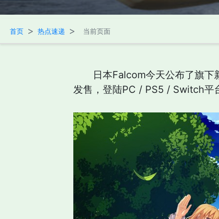
>
>
首页
热点速递
当前页面
日本Falcom今天公布了旗下
发售，登陆PC / PS5 / Switch