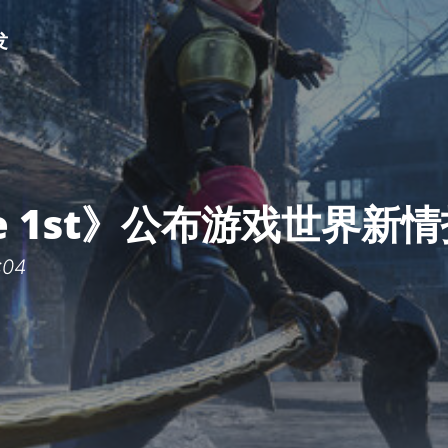
发
e 1st》公布游戏世界新情
:04