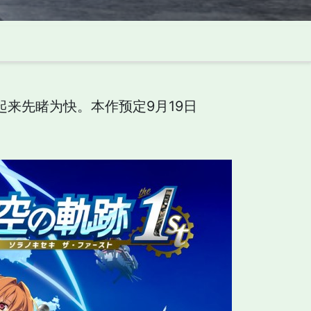
一起来先睹为快。本作预定9月19日