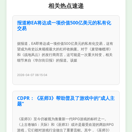
相关热点速递
报道称EA将达成一项价值500亿美元的私有化
交易
据报道，EA即将达成一项价值500亿美元的私有化交易，这有
望成为有史以来规模最大的杠杆收购案。对于《麦登橄榄球》
和《战地风云》的发行商而言，这可能是一次重大转变，相关
细节来自《华尔街日报》的报道。该媒
2026-04-07 06:15:04
CDPR：《巫师3》帮助普及了游戏中的“成人主
题”
《巫师3》至今仍被视为衡量新一代RPG游戏的标杆之一。
《上古卷轴5：天际》和《巫师3》或许是最受欢迎的两款RPG
游戏，它们都对游戏行业做出了重要贡献。其中，《巫师3》