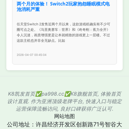
两个月的体验！ Switch2玩家抱怨睡眠模式电
池消耗严重
任天堂Switch 2发售近两个月以来，这款游戏机确实有不少可
圈可点之处。《马里奥赛车：世界》和《咚奇刚：蕉力全开》
令人沉迷，画质增强更是让本就精致的游戏更上一层楼。不过
这款主机也并非全无缺点。比如
2026-04-07 00:45:04
K8凯发首页✅pa998.cc✅K8旗舰首页, 体验首页
设计直观. 作为亚洲顶级老牌平台, 快速入口与稳定
运营保障流畅访问, 良好口碑获得广泛认可.
网站地图
公司地址：许昌经济开发区创新路71号智谷大