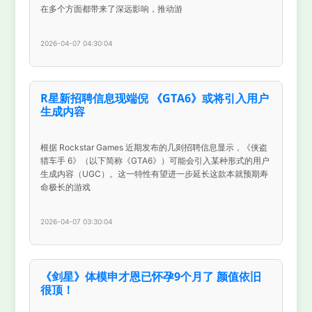
在多个方面都带来了深远影响，推动游
2026-04-07 04:30:04
R星新招聘信息现端倪 《GTA6》或将引入用户
生成内容
根据 Rockstar Games 近期发布的几则招聘信息显示，《侠盗
猎车手 6》（以下简称《GTA6》）可能会引入某种形式的用户
生成内容（UGC）。这一特性有望进一步延长这款本就预期寿
命极长的游戏
2026-04-07 03:30:04
《剑星》体模申才恩已怀孕9个月了 颜值依旧
很顶！