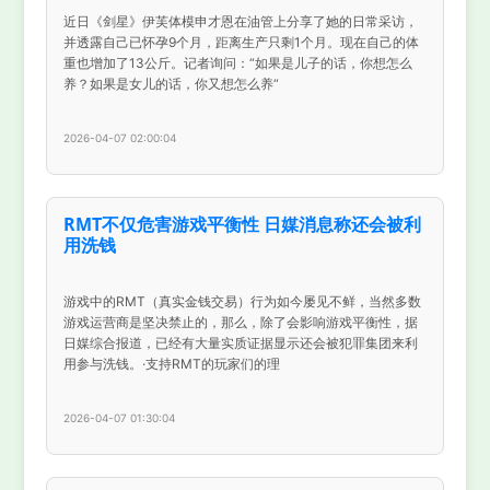
近日《剑星》伊芙体模申才恩在油管上分享了她的日常采访，
并透露自己已怀孕9个月，距离生产只剩1个月。现在自己的体
重也增加了13公斤。记者询问：“如果是儿子的话，你想怎么
养？如果是女儿的话，你又想怎么养“
2026-04-07 02:00:04
RMT不仅危害游戏平衡性 日媒消息称还会被利
用洗钱
游戏中的RMT（真实金钱交易）行为如今屡见不鲜，当然多数
游戏运营商是坚决禁止的，那么，除了会影响游戏平衡性，据
日媒综合报道，已经有大量实质证据显示还会被犯罪集团来利
用参与洗钱。·支持RMT的玩家们的理
2026-04-07 01:30:04