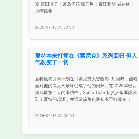
夏 西田凛子：饭岛优花 狐面男：泰江和明 岩井修：
大崎捺希
2026-07-13 05:30:04
夏特本未打算在《索尼克》系列回归 但人
气改变了一切
夏特最初并未计划在《索尼克大冒险2》后回归，但粉
丝对他的高人气最终促成了他的回归。在2025年巴西
游戏展第二天的采访中，Sonic Team负责人饭冢隆谈
到了夏特的起源，并透露该角色最初本不打算在《
2026-07-13 04:00:04