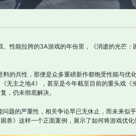
糟糕、性能拉胯的3A游戏的年份里，《消逝的光芒
人意料的共性，那便是众多重磅新作都饱受性能与优
《无主之地4》，甚至是今年截至目前的重头戏《
修复，仍未彻底解决。
能问题的严重性，相关争论早已无休止，而未来似
：困兽》这样一个正面案例，展示了如何将游戏优化