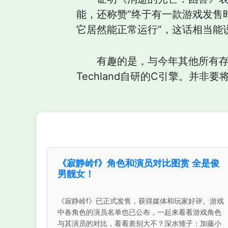
能，还称赞“终于有一款游戏发售
它居然能正常运行”，这话相当能
有趣的是，与今年其他所有存
Techland自研的C引擎。并
《寂静岭f》角色和演员对比图赏 全是俊
男靓女！
《寂静岭f》已正式发售，获得媒体和玩家好评。游戏
中各角色的演员名单也已公布，一起来看看游戏角色
与其演员的对比，看看差别大不？深水雏子：加藤小