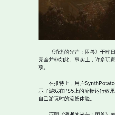
《消逝的光芒：困兽》于昨日
完全并非如此。事实上，许多玩家
项。
在推特上，用户SynthPo
示了游戏在PS5上的流畅运行效
自己游玩时的流畅体验。
证明《消逝的光芒：困兽》表