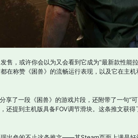
发售，或许你会以为又会看到它成为“最新款性能拉
都在称赞《困兽》的流畅运行表现，以及它在主机
tato分享了一段《困兽》的游戏片段，还附带了一句“
果，还提到主机版具备FOV调节滑块。这条推文获
现出色的不止这条推文——其Steam页面上满是