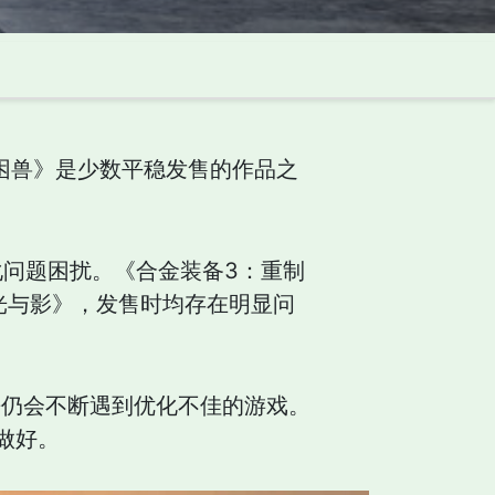
：困兽》是少数平稳发售的作品之
化问题困扰。《合金装备3：重制
光与影》，发售时均存在明显问
乎仍会不断遇到优化不佳的游戏。
做好。