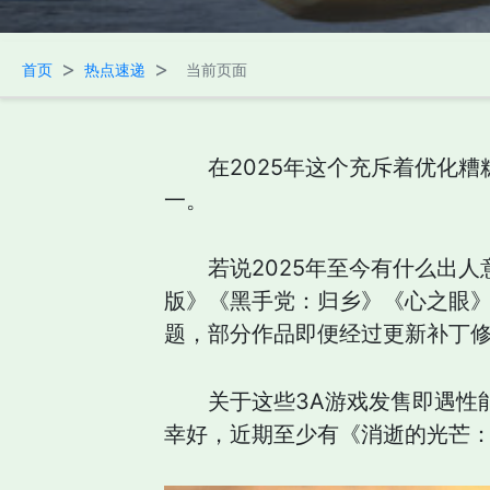
>
>
首页
热点速递
当前页面
在2025年这个充斥着优化
一。
若说2025年至今有什么出
版》《黑手党：归乡》《心之眼》
题，部分作品即便经过更新补丁
关于这些3A游戏发售即遇性
幸好，近期至少有《消逝的光芒