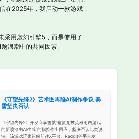
信在2025年，我启动一款游戏，
未采用虚幻引擎5，而是使用了
能问题浪潮中的共同因素。
《守望先锋2》艺术图再陷AI制作争议 暴
雪坚决否认
《守望先锋2》开发商暴雪就“这款竞技英雄射击游戏
的新喷漆由AI生成”的指控作出回应，坚决否认此类说
法。该游戏玩家纷纷前往X平台、Reddit等平台发