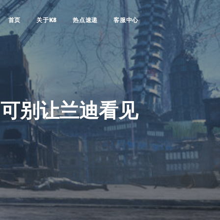
首页
关于K8
热点速递
客服中心
：可别让兰迪看见