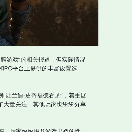
胯游戏”的相关报道，但实际情况
和PC平台上提供的丰富设置选
可别让兰迪·皮奇福德看见”，着重展
得了大量关注，其他玩家也纷纷分享
好评，玩家纷纷提及游戏出色的性