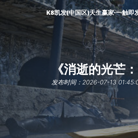
K8凯发(中国区)天生赢家·一触即
《消逝的光芒：
发布时间：2026-07-13 01:45: