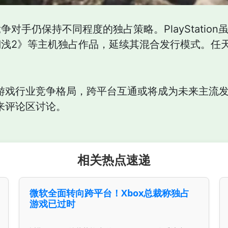
对手仍保持不同程度的独占策略。PlayStatio
浅2》等主机独占作品，延续其混合发行模式。任
塑游戏行业竞争格局，跨平台互通或将成为未来主流
来评论区讨论。
相关热点速递
微软全面转向跨平台！Xbox总裁称独占
游戏已过时