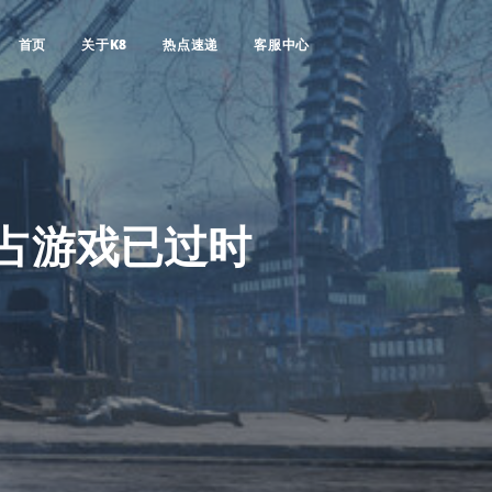
首页
关于K8
热点速递
客服中心
独占游戏已过时