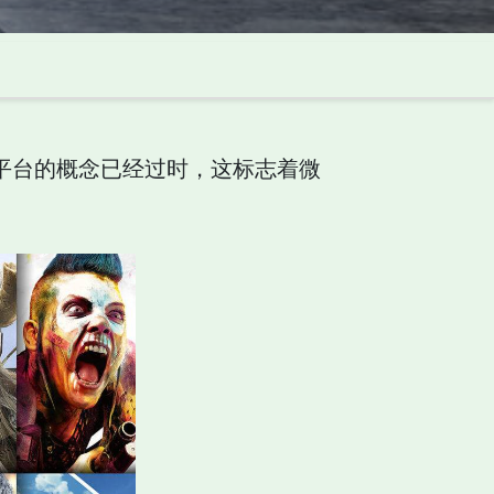
单一平台的概念已经过时，这标志着微