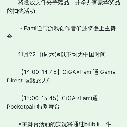
将发放文件夹等赠品，并举办有豪华奖品
的抽奖活动
・Fami通与游戏创作者们还将登上主舞
台
11月22日(周六)※以下均为中国时间
【14:00-14:45】CiGA×Fami通 Game
Direct 歧路旅人0
【15:00-15:45】CiGA×Fami通
Pocketpair 特别舞台
※主舞台活动的实况将通过bilibili、斗