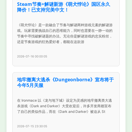
Steam节奏+解谜新游《萌犬悖论》国区永久
降价！已支持完美中文！
《萌犬悖论》是一款融合了节奏与解谜两种游戏元素的解谜游
戏。玩家需要挑战自己的思维能力，同时也需要在一静一动的
节奏中寻找破解谜题的办法。无论你是解谜游戏的忠实粉丝，
还是节奏游戏的狂热爱好者，都能在这款游
2026-07-16 00:00:05
地牢撤离大逃杀《Dungeonborne》宣布将于
今年5月关服
在 Ironmace 以《龙与地下城》设定为灵感的地牢撤离类大逃
杀游戏《Dark and Darker》大受欢迎后，许多开发商都宣布
了自己的类似作品，而在《Dark and Darker》被迫从 St
2026-07-15 23:30:05