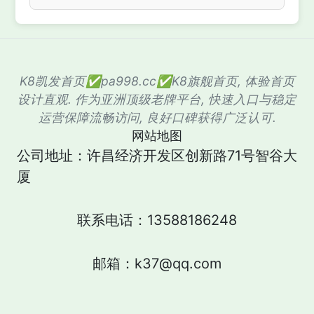
K8凯发首页✅pa998.cc✅K8旗舰首页, 体验首页
设计直观. 作为亚洲顶级老牌平台, 快速入口与稳定
运营保障流畅访问, 良好口碑获得广泛认可.
网站地图
公司地址：许昌经济开发区创新路71号智谷大
厦
联系电话：13588186248
邮箱：k37@qq.com