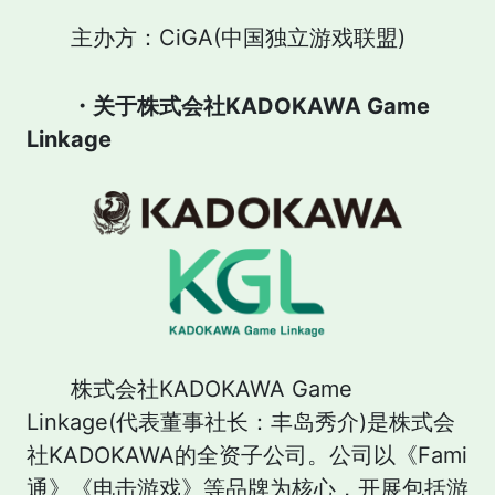
主办方：CiGA(中国独立游戏联盟)
・关于株式会社KADOKAWA Game
Linkage
株式会社KADOKAWA Game
Linkage(代表董事社长：丰岛秀介)是株式会
社KADOKAWA的全资子公司。公司以《Fami
通》《电击游戏》等品牌为核心，开展包括游