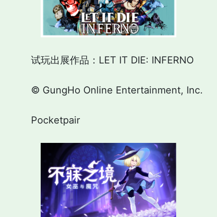
试玩出展作品：LET IT DIE: INFERNO
© GungHo Online Entertainment, Inc.
Pocketpair