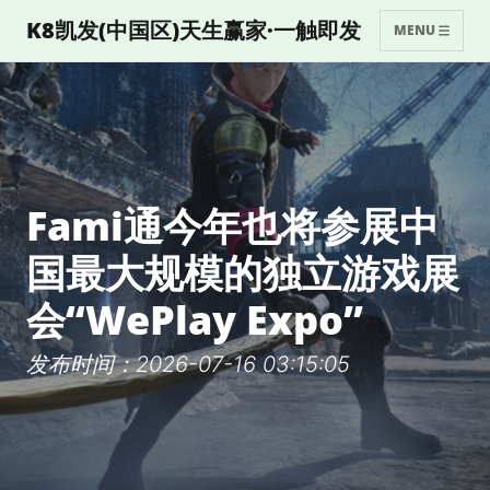
K8凯发(中国区)天生赢家·一触即发
MENU
Fami通今年也将参展中
国最大规模的独立游戏展
会“WePlay Expo”
发布时间：2026-07-16 03:15:05