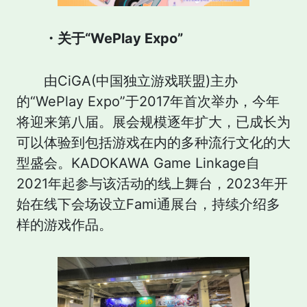
・关于“WePlay Expo”
由CiGA(中国独立游戏联盟)主办
的“WePlay Expo”于2017年首次举办，今年
将迎来第八届。展会规模逐年扩大，已成长为
可以体验到包括游戏在内的多种流行文化的大
型盛会。KADOKAWA Game Linkage自
2021年起参与该活动的线上舞台，2023年开
始在线下会场设立Fami通展台，持续介绍多
样的游戏作品。