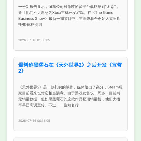
一份新报告显示，游戏公司对微软的多平台战略感到“困惑”，
并且他们不太愿意为Xbox主机开发游戏。在《The Game
Business Show》最新一期节目中，主编兼联合创始人克里斯
托弗·德林提到
2026-07-16 01:00:05
爆料称黑曜石在《天外世界2》之后开发《宣誓
2》
《天外世界2》是一款扎实的续作。媒体给出了高分，Steam玩
家目前看来也对它相当满意。由于游戏发售仅一周多，目前尚
无销量数据，但如果黑曜石的这款作品登顶销量榜，他们大概
率早已高调宣传。不过，一位知名行
2026-07-16 00:15:05