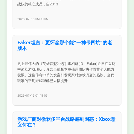
战队的核心成员，自2013
2026-07-16 05:00:05
Faker坦言：更怀念那个能"一神带四坑"的老
版本
史上最伟大的《英雄联盟》选手李相赫(ID：Faker)近日在采访
中谈及游戏现状，直言当前版本更强调团队协作而非个人能力
极限。这位传奇中单的发言引发玩家对游戏演变的热议。当代
玩家的平均游戏理解已大幅提升
2026-07-16 01:45:05
游戏厂商对微软多平台战略感到困惑：Xbox意
义何在？