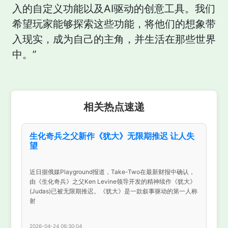
入的自定义功能以及AI驱动的创意工具。我们
希望玩家能够探索这些功能，将他们的想象带
入现实，成为自己的主角，并生活在那些世界
中。”
相关热点速递
生化奇兵之父新作《犹大》无限期推迟 让人失
望
近日据俄媒Playground报道，Take-Two在最新财报中确认，
由《生化奇兵》之父Ken Levine领导开发的精神续作《犹大》
(Judas)已被无限期推迟。《犹大》是一款叙事驱动的第一人称
射
2026-04-24 06:30:04