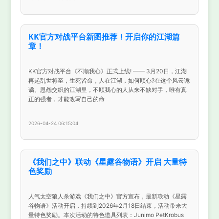
KK官方对战平台新图推荐！开启你的江湖篇
章！
KK官方对战平台《不顺我心》正式上线! —— 3月20日，江湖
再起乱世将至，生死皆命，人在江湖，如何顺心?在这个风云诡
谲、恩怨交织的江湖里，不顺我心的人从来不缺对手，唯有真
正的强者，才能改写自己的命
2026-04-24 06:15:04
《我们之中》联动《星露谷物语》开启 大量特
色奖励
人气太空狼人杀游戏《我们之中》官方宣布，最新联动《星露
谷物语》活动开启，持续到2026年2月18日结束，活动带来大
量特色奖励。本次活动的特色道具列表：Junimo PetKrobus