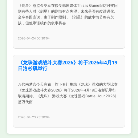
《剑星》总监金亨泰在接受韩国媒体This is Game采访时被问
到有些人对《剑星》的剧情有点失望，未来是否有改进进化。
金亨泰回应说，由于制作限制，《剑星》的故事情节略有欠
缺，但他承诺续作的叙事将会
2026-04-24 00:30:04
《龙珠游戏战斗大赛2026》将于2026年4月19
日洛杉矶举行
万代南梦宫今天宣布，旗下专门集结《龙珠》游戏的大型比赛
《龙珠游戏战斗大赛2026》将于2026年4月19日洛杉矶举行，
敬请期待。《龙珠》 游戏大赛《龙珠游戏Battle Hour 2026》
是万代南
2026-04-23 23:30:04