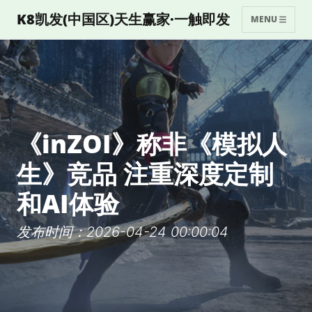
K8凯发(中国区)天生赢家·一触即发
MENU
《inZOI》称非《模拟人
生》竞品 注重深度定制
和AI体验
发布时间：2026-04-24 00:00:04