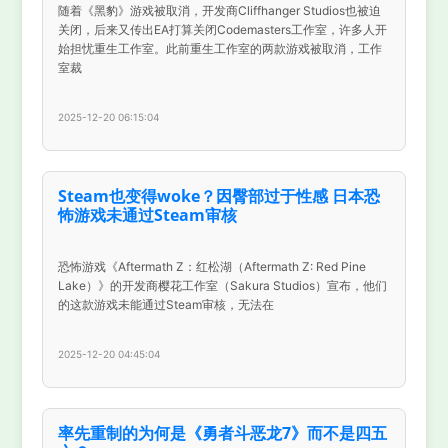
随着《黑豹》游戏被取消，开发商Cliffhanger Studios也被迫
关闭，后来又传出EA打算关闭Codemasters工作室，许多人开
始担忧重生工作室。此前重生工作室的两款游戏被取消，工作
室裁
2025-12-20 06:15:04
Steam也变得woke？因臀部过于性感 日本恐
怖游戏未通过Steam审核
恐怖游戏《Aftermath Z：红松湖（Aftermath Z: Red Pine
Lake）》的开发商樱花工作室（Sakura Studios）宣布，他们
的这款游戏未能通过Steam审核，无法在
2025-12-20 04:45:04
率先重制的为何是《勇者斗恶龙7》而不是四五