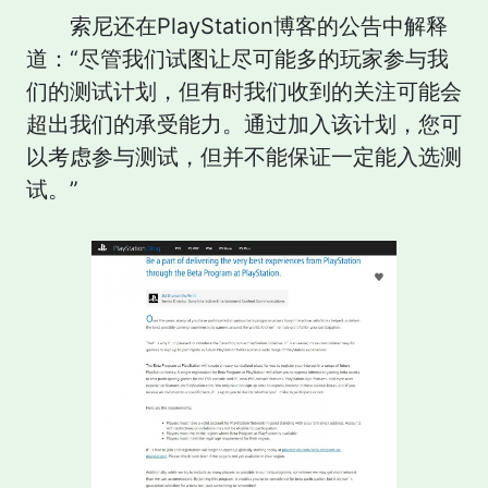
索尼还在PlayStation博客的公告中解释
道：“尽管我们试图让尽可能多的玩家参与我
们的测试计划，但有时我们收到的关注可能会
超出我们的承受能力。通过加入该计划，您可
以考虑参与测试，但并不能保证一定能入选测
试。”