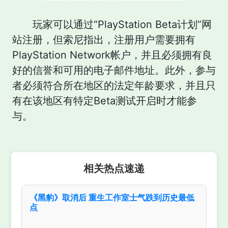
玩家可以通过“PlayStation Beta计划”网
站注册，但索尼指出，注册用户需要拥有
PlayStation Network帐户，并且必须拥有良
好的信誉和可用的电子邮件地址。此外，参与
者必须符合所在地区的法定年龄要求，并且只
有在该地区有特定Beta测试开启时才能参
与。
相关热点速递
《黑豹》取消后 重生工作室士气跌到历史最低
点