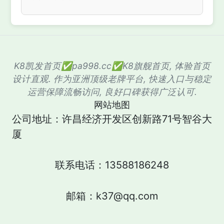
K8凯发首页✅pa998.cc✅K8旗舰首页, 体验首页
设计直观. 作为亚洲顶级老牌平台, 快速入口与稳定
运营保障流畅访问, 良好口碑获得广泛认可.
网站地图
公司地址：许昌经济开发区创新路71号智谷大
厦
联系电话：13588186248
邮箱：k37@qq.com