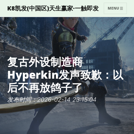
K8凯发(中国区)天生赢家·一触即发
MENU
复古外设制造商
Hyperkin发声致歉：以
后不再放鸽子了
发布时间：2026-02-14 23:15:04