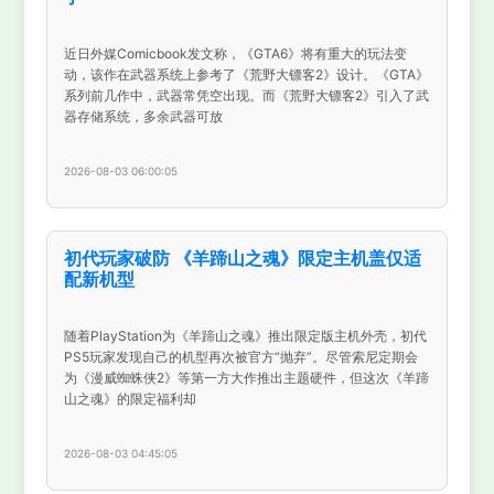
近日外媒Comicbook发文称，《GTA6》将有重大的玩法变
动，该作在武器系统上参考了《荒野大镖客2》设计。《GTA》
系列前几作中，武器常凭空出现。而《荒野大镖客2》引入了武
器存储系统，多余武器可放
2026-08-03 06:00:05
初代玩家破防 《羊蹄山之魂》限定主机盖仅适
配新机型
随着PlayStation为《羊蹄山之魂》推出限定版主机外壳，初代
PS5玩家发现自己的机型再次被官方“抛弃”。尽管索尼定期会
为《漫威蜘蛛侠2》等第一方大作推出主题硬件，但这次《羊蹄
山之魂》的限定福利却
2026-08-03 04:45:05