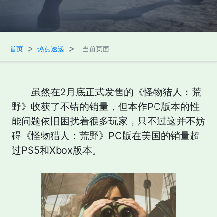
>
>
首页
热点速递
当前页面
虽然在2月底正式发售的《怪物猎人：荒
野》收获了不错的销量，但本作PC版本的性
能问题依旧困扰着很多玩家，只不过这并不妨
碍《怪物猎人：荒野》PC版在美国的销量超
过PS5和Xbox版本。