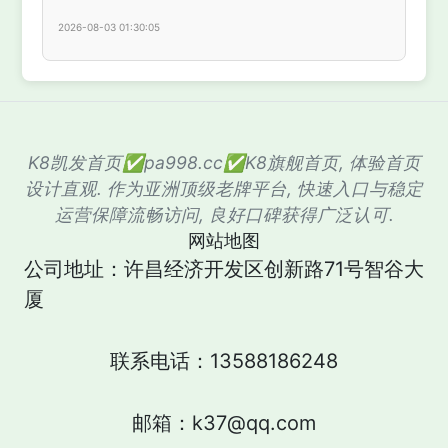
2026-08-03 01:30:05
K8凯发首页✅pa998.cc✅K8旗舰首页, 体验首页
设计直观. 作为亚洲顶级老牌平台, 快速入口与稳定
运营保障流畅访问, 良好口碑获得广泛认可.
网站地图
公司地址：许昌经济开发区创新路71号智谷大
厦
联系电话：13588186248
邮箱：k37@qq.com