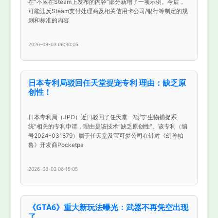
在“不应在Steam上发布的内容”部分新增了一项示例。今后，
可能违反Steam支付处理商及相关信用卡公司/银行等制定的规
则和标准的内容
2026-08-03 06:30:05
日本专利局驳回任天堂捉宠专利 理由：缺乏原
创性！
日本专利局（JPO）近日驳回了任天堂一项与“生物捕捉系
统”相关的专利申请，理由是该技术“缺乏原创性”。该专利（编
号2024-031879）属于任天堂及宝可梦公司在针对《幻兽帕
鲁》开发商Pocketpa
2026-08-03 06:15:05
《GTA6》重大新玩法曝光：武器不再凭空出现
了