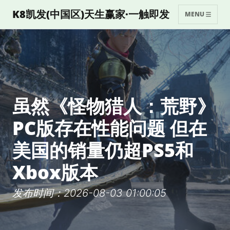
K8凯发(中国区)天生赢家·一触即发
MENU
虽然《怪物猎人：荒野》
PC版存在性能问题 但在
美国的销量仍超PS5和
Xbox版本
发布时间：2026-08-03 01:00:05