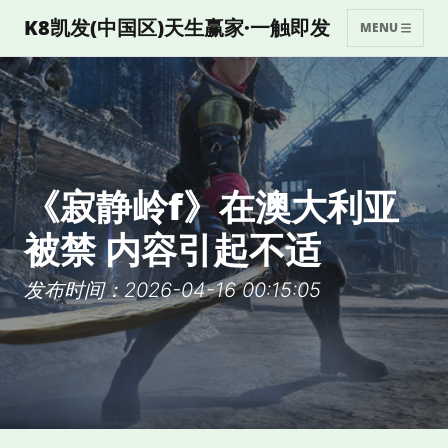
K8凯发(中国区)天生赢家·一触即发
MENU
《寂静岭f》在澳大利亚
被禁 内容引起不适
发布时间：2026-04-16 00:15:05