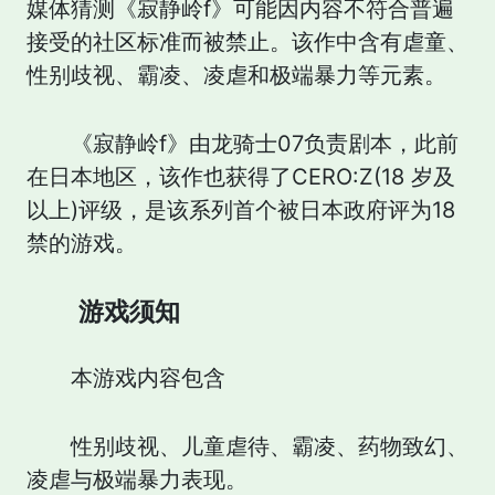
媒体猜测《寂静岭f》可能因内容不符合普遍
接受的社区标准而被禁止。该作中含有虐童、
性别歧视、霸凌、凌虐和极端暴力等元素。
《寂静岭f》由龙骑士07负责剧本，此前
在日本地区，该作也获得了CERO:Z(18 岁及
以上)评级，是该系列首个被日本政府评为18
禁的游戏。
游戏须知
本游戏内容包含
性别歧视、儿童虐待、霸凌、药物致幻、
凌虐与极端暴力表现。