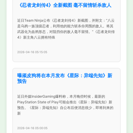
《忍者龙剑传4》全新截图 毫不留情斩杀敌人
近日Team Ninja公布《忍者龙剑传4》新截图，并附文：“八云
是乌鸦一族顶级忍者，利用他的能力斩杀你周围的敌人。将其
武器化为血鸦形态，对阻挡你的敌人毫不留情。”《忍者龙剑传
4》新主角八云拥有特殊
2026-04-16 05:15:05
曝顽皮狗将在本月发布《星际：异端先知》新
预告
近日外媒InsiderGaming爆料称，本月晚些时候，最新的
PlayStation State of Play可能会推出《星际：异端先知》新
预告。《星际：异端先知》自公布后便消息很少，即将到来的
新
2026-04-16 05:00:05