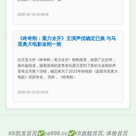
2026-04-16 00:45:05
《咚奇刚：蕉力全开》主演声优确定已换 与马
里奥大电影金刚一致
任天堂大作《咚奇刚：蕉力全开》刚刚发售，收获广泛好评，
据外媒报道，随着游戏的发售有玩家注意到了新的大金刚的声
音有点耳熟？没错，确定换为了2023年的电影《超级马里奥大
电影》武田幸史。·另外，《咚奇刚：
2026-04-15 23:15:05
K8凯发首页✅pa998.cc✅K8旗舰首页, 体验首页