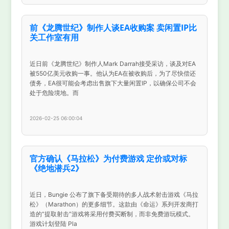
前《龙腾世纪》制作人谈EA收购案 卖闲置IP比
关工作室有用
近日前《龙腾世纪》制作人Mark Darrah接受采访，谈及对EA
被550亿美元收购一事。他认为EA在被收购后，为了尽快偿还
债务，EA很可能会考虑出售旗下大量闲置IP，以确保公司不会
处于危险境地。而
2026-02-25 06:00:04
官方确认《马拉松》为付费游戏 定价或对标
《绝地潜兵2》
近日，Bungie 公布了旗下备受期待的多人战术射击游戏《马拉
松》（Marathon）的更多细节。这款由《命运》系列开发商打
造的“提取射击”游戏将采用付费买断制，而非免费游玩模式。
游戏计划登陆 Pla