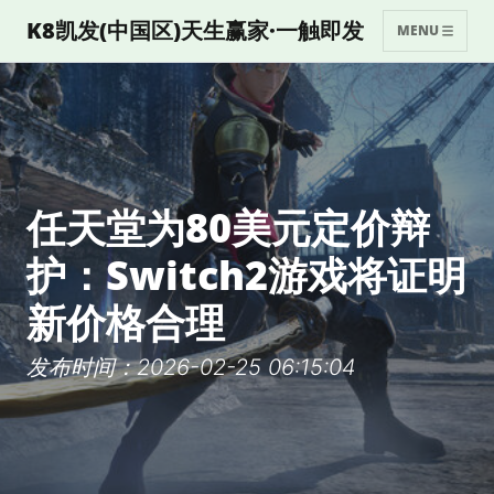
K8凯发(中国区)天生赢家·一触即发
MENU
任天堂为80美元定价辩
护：Switch2游戏将证明
新价格合理
发布时间：2026-02-25 06:15:04