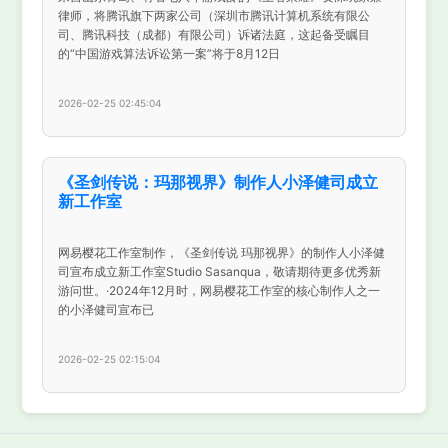
律师，将腾讯旗下两家公司（深圳市腾讯计算机系统有限公
司、腾讯科技（成都）有限公司）诉诸法庭，这起备受瞩目
的“中国游戏算法诉讼第一案”将于8月12日
2026-02-25 02:45:04
《圣剑传说：玛那视界》制作人小泽健司成立
新工作室
网易樱花工作室制作，《圣剑传说 玛那视界》的制作人小泽健
司宣布成立新工作室Studio Sasanqua，敬请期待更多优秀新
游问世。·2024年12月时，网易樱花工作室的核心制作人之一
的小泽健司宣布已
2026-02-25 02:15:04