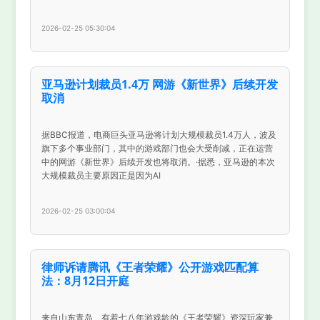
2026-02-25 05:30:04
亚马逊计划裁员1.4万 网游《新世界》后续开发
取消
据BBC报道，电商巨头亚马逊将计划大规模裁员1.4万人，波及
旗下多个事业部门，其中的游戏部门也会大受削减，正在运营
中的网游《新世界》后续开发也将取消。·据悉，亚马逊的本次
大规模裁员主要原因正是因为AI
2026-02-25 03:00:04
律师诉请腾讯《王者荣耀》公开游戏匹配算
法：8月12日开庭
来自山东青岛、有着七八年游戏龄的《王者荣耀》资深玩家兼