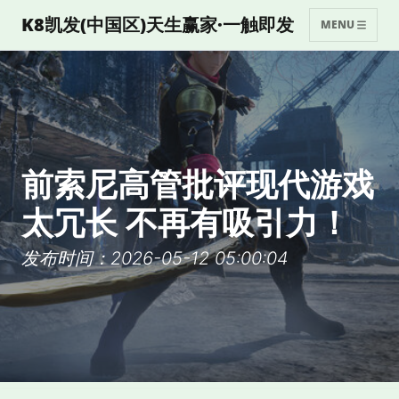
K8凯发(中国区)天生赢家·一触即发
MENU
前索尼高管批评现代游戏
太冗长 不再有吸引力！
发布时间：2026-05-12 05:00:04