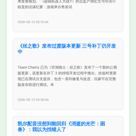
来发展规划。·《超级机器人大战Y》的总监戸澗宏太与导演小
椋亙的访谈纪要：游戏举办售前试
2026-05-12 05:15:04
《丝之歌》发布过渡版本更新 三号补丁仍开发
中
Team Cherry 已为《空洞骑士：丝之歌》发布了一个新的公测
版更新，该更新在补丁 3 的持续开发过程中推出。此临时更新
现已在测试分支提供，包含一系列修复与改进，玩家可在完整
版发布前进行测试。本
2026-05-12 03:30:04
凯尔配音没想到能回归《消逝的光芒：困
兽》：我以为找错人了