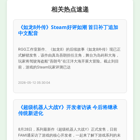
相关热点速递
《如龙8外传》Steam好评如潮 首日补丁追加
中文配音
RGG工作室新作、《如龙8》的后续故事《如龙8外传》现已正
式解锁发售，该作由真岛吾朗担任主角，舞台为岛屿和大海，
玩家将驾驶海盗船“吾朗号”在汪洋大海开展大冒险。截止到目
前，游戏的Steam玩家评测已达
2026-05-12 05:30:04
《超级机器人大战Y》开发者访谈 今后将继承
传统新进化
8月28日，系列最新作《超级机器人大战Y》正式发售，日前
FAMI通采访了游戏的核心开发者，一起来了解下游戏系列的未