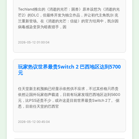
Techland推出的《消逝的光芒：困兽》原本设想为《消逝的光
芒2》的DLC，但最终开发为独立作品，并让初代主角凯尔·克
兰重新登场。在《消逝的光芒：信徒》的官方结局中，凯尔因
病毒感染变异为暗夜猎手，因
2026-05-12 01:00:04
玩家热议世界最贵Switch 2 巴西地区达到5700
元
任天堂新主机预购已经显示依然供不应求，不过其价格只昂贵
依然让国外玩家怨声载道，日前有玩家发现巴西地区达到5600
元，比PS5还贵不少，或许这是目前世界最贵Switch 2了。·据
悉，目前任天堂的巴西官
2026-05-12 00:45:04