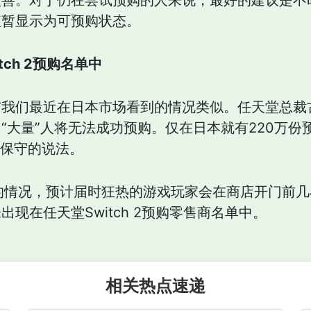
改善。对于仍在尝试预购的人来说，最好的建议是不
短暂显示为可预购状态。
ch 2预购名单中
与我们最近在日本市场看到的情况类似。任天堂总裁
“大量”人将无法成功预购。仅在日本就有220万
算是保守的说法。
的情况，预计届时狂热的游戏玩家会在商店开门前
现在任天堂Switch 2预购零售商名单中。
相关热点速递