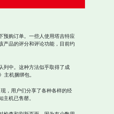
下预购订单。一些人使用塔吉特应
该产品的评分和评论功能，目前约
队列中。这种方法似乎取得了成
界》主机捆绑包。
题帖出现，用户们分享了各种各样的经
知主机已售罄。