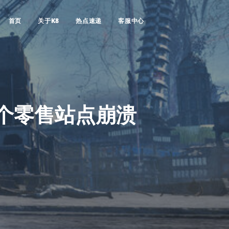
首页
关于K8
热点速递
客服中心
多个零售站点崩溃