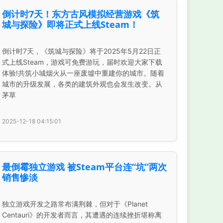
倒计时7天！东方古风模拟经营游戏《筑
城与探险》即将正式上线Steam！
倒计时7天，《筑城与探险》将于2025年5月22日正
式上线Steam，游戏可免费游玩，届时欢迎大家下载
体验!共筑小城烟火从一座废墟中重建你的城市。随着
城市的升级发展，各类的建筑外观也会发生改变。从
茅草
2025-12-18 04:15:01
最倒霉独立游戏 被Steam平台连“坑”两次
销售惨淡
独立游戏开发之路常布满荆棘，但对于《Planet
Centauri》的开发者而言，其遭遇的连续挫折堪称离