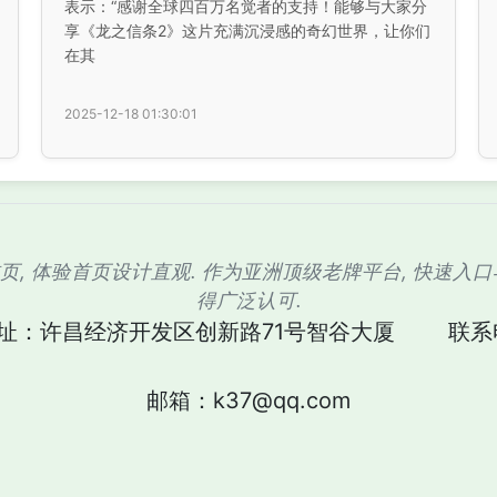
表示：“感谢全球四百万名觉者的支持！能够与大家分
享《龙之信条2》这片充满沉浸感的奇幻世界，让你们
在其
2025-12-18 01:30:01
舰首页, 体验首页设计直观. 作为亚洲顶级老牌平台, 快速
得广泛认可.
址：许昌经济开发区创新路71号智谷大厦
联系电
邮箱：k37@qq.com