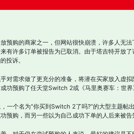
开放预购的商家之一，但网站很快崩溃，许多人无法
后来有许多订单被报告为已取消。由于塔吉特开放了
客的投诉。
似乎对需求做了更充分的准备，将潜在买家放入虚拟
功预购了任天堂Switch 2或《马里奥赛车：世
上，一个名为“你买到Switch 2了吗?”的大型主
成功预购，而另一些以为自己成功下单的人后来被告