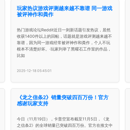
玩家热议游戏评测越来越不靠谱 同一游戏
被评神作和粪作
热门游戏论坛Reddit近日一则新话题引发热议，居然
收获1400件以上的回帖，话题就是游戏评测越来越不
靠谱，因为同一游戏经常被评神作和粪作，个人不玩
根本不清楚好坏。·玩家列举了黑曜石工作室的作品，
比如
2025-12-18 05:45:01
《龙之信条2》销量突破四百万份！官方
感谢玩家支持
今日（11月19日），卡普空宣布截至11月5日，《龙
之信条2》的全球销量已突破四百万份。官方在推文中