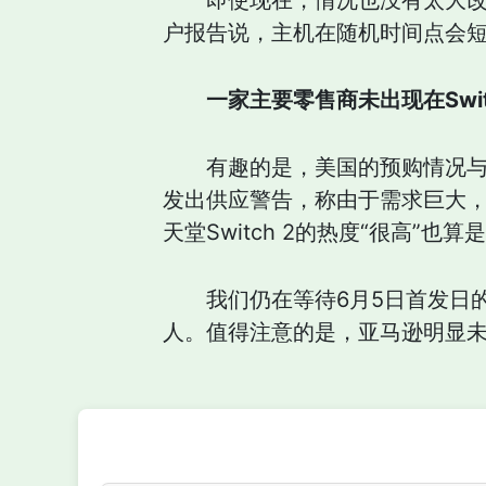
即使现在，情况也没有太大
户报告说，主机在随机时间点会
一家主要零售商未出现在Swit
有趣的是，美国的预购情况
发出供应警告，称由于需求巨大，
天堂Switch 2的热度“很高”也
我们仍在等待6月5日首发日
人。值得注意的是，亚马逊明显未出