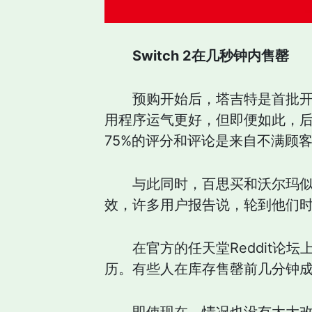
Switch 2在几秒钟内售罄
预购开始后，塔吉特是首批
用程序运气更好，但即便如此，
75%的评分和评论是来自不满顾
与此同时，百思买和沃尔玛
效，许多用户报告说，轮到他们时成
在官方的任天堂Reddit论坛
历。有些人在库存售罄前几分钟