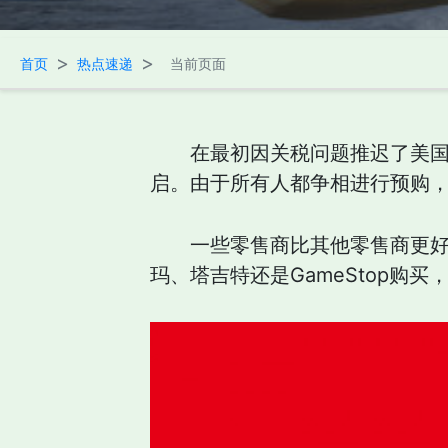
>
>
首页
热点速递
当前页面
在最初因关税问题推迟了美国地
启。由于所有人都争相进行预购
一些零售商比其他零售商更
玛、塔吉特还是GameStop购