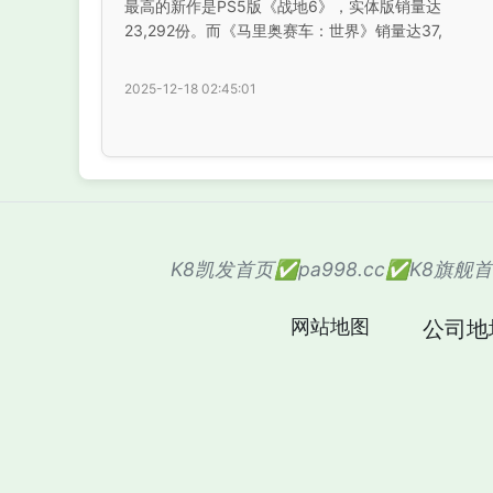
最高的新作是PS5版《战地6》，实体版销量达
23,292份。而《马里奥赛车：世界》销量达37,
2025-12-18 02:45:01
K8凯发首页✅pa998.cc✅K8旗
网站地图
公司地