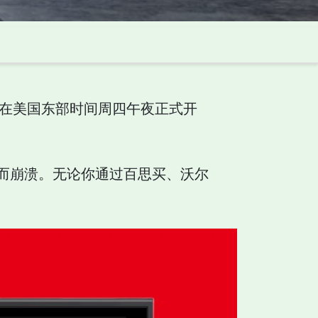
购终于在美国东部时间周四午夜正式开
而崩溃。无论你通过百思买、沃尔