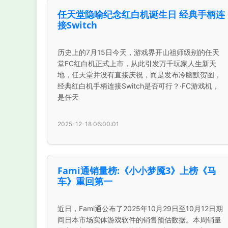
任天堂隐喻纪念红白机诞生日 经典手柄连
接Switch
历史上的7月15日今天，游戏界开山祖师级别的任天
堂FC红白机正式上市，从此引发万千玩家人生新天
地，任天堂并没有直接庆祝，而是发布冷幽默贺图，
经典红白机手柄连接Switch是否可行？·FC游戏机，
是任天
2025-12-18 06:00:01
Fami通销量榜:《小小梦魇3》上榜《马
车》重回第一
近日，Fami通公布了2025年10月29日至10月12日期
间日本市场实体游戏软件的销售预估数据。本周销量