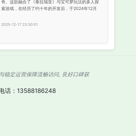
奇。这款融合了《泰拉瑞亚》与宝可梦玩法的多人探
索游戏，在经历了约十年的开发后，于2024年12月
2025-12-17 23:30:01
入口与稳定运营保障流畅访问, 良好口碑获
话：13588186248