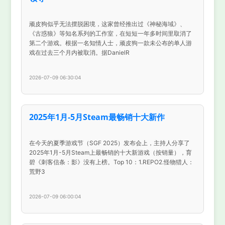
顽皮狗似乎无法摆脱困境，这家曾经推出过《神秘海域》、
《古惑狼》等知名系列的工作室，在短短一年多时间里取消了
第二个游戏。根据一名知情人士，顽皮狗一款未公布的单人游
戏在过去三个月内被取消。据DanielR
2026-07-09 06:30:04
2025年1月-5月Steam最畅销十大新作
在今天的夏季游戏节（SGF 2025）发布会上，主持人分享了
2025年1月-5月Steam上最畅销的十大新游戏（按销量），育
碧《刺客信条：影》没有上榜。Top 10：1.REPO2.怪物猎人：
荒野3
2026-07-09 06:00:04