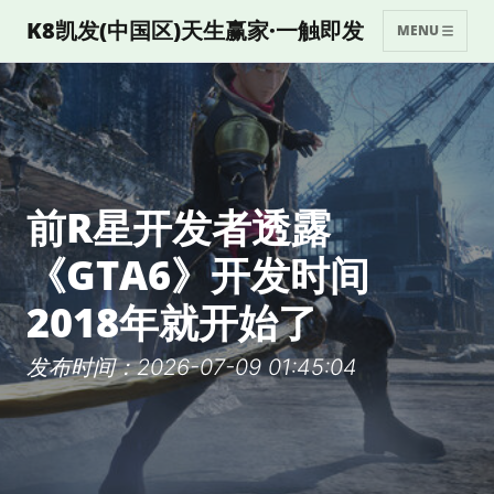
K8凯发(中国区)天生赢家·一触即发
MENU
前R星开发者透露
《GTA6》开发时间
2018年就开始了
发布时间：2026-07-09 01:45:04