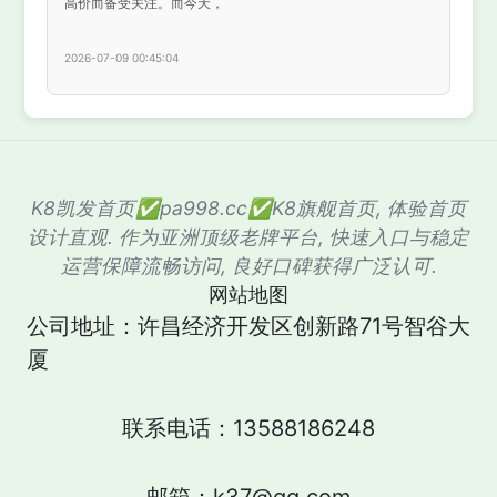
高价而备受关注。而今天，
2026-07-09 00:45:04
K8凯发首页✅pa998.cc✅K8旗舰首页, 体验首页
设计直观. 作为亚洲顶级老牌平台, 快速入口与稳定
运营保障流畅访问, 良好口碑获得广泛认可.
网站地图
公司地址：许昌经济开发区创新路71号智谷大
厦
联系电话：13588186248