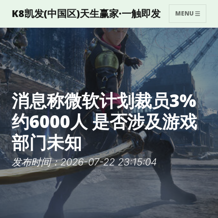
K8凯发(中国区)天生赢家·一触即发
MENU
消息称微软计划裁员3%
约6000人 是否涉及游戏
部门未知
发布时间：2026-07-22 23:15:04