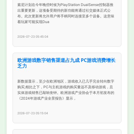
索尼计划在今年晚些时候为PlayStation DualSense控制器推
出重要更新，这项备受期待的新功能将通过社交媒体正式公
布。此次更新将允许用户将手柄同时连接至多个设备。这意味
着玩家可能实现Dua
2026-07-23 05:45:04
欧洲游戏数字销售渠道占九成 PC游戏消费增长
乏力
新数据显示，至少在欧洲地区，游戏收入已几乎完全转向数字
购买;相比之下，PC与主机游戏的购买量远不及移动游戏，且
实体游戏销售已敲响丧钟。欧洲游戏产业协会于本月初发布的
《2024年游戏产业全景报告》显示，
2026-07-23 05:15:04