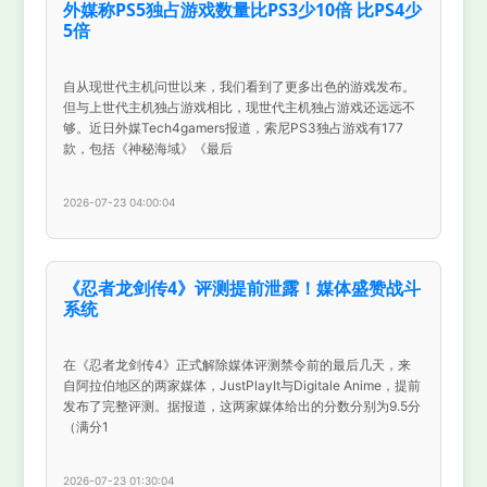
外媒称PS5独占游戏数量比PS3少10倍 比PS4少
5倍
自从现世代主机问世以来，我们看到了更多出色的游戏发布。
但与上世代主机独占游戏相比，现世代主机独占游戏还远远不
够。近日外媒Tech4gamers报道，索尼PS3独占游戏有177
款，包括《神秘海域》《最后
2026-07-23 04:00:04
《忍者龙剑传4》评测提前泄露！媒体盛赞战斗
系统
在《忍者龙剑传4》正式解除媒体评测禁令前的最后几天，来
自阿拉伯地区的两家媒体，JustPlayIt与Digitale Anime，提前
发布了完整评测。据报道，这两家媒体给出的分数分别为9.5分
（满分1
2026-07-23 01:30:04