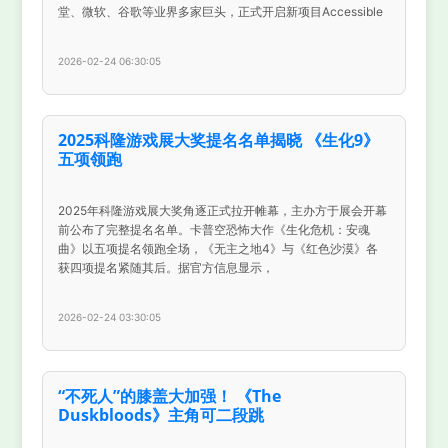
堂、微软、谷歌等业界多家巨头，正式开启新项目Accessible
2026-02-24 06:30:05
2025科隆游戏展大奖提名名单揭晓 《生化9》
五项领跑
2025年科隆游戏展大奖角逐正式拉开帷幕，主办方于展会开幕
前公布了完整提名名单。卡普空恐怖大作《生化危机：安魂
曲》以五项提名领跑全场，《无主之地4》与《红色沙漠》各
获四项提名紧随其后。据官方信息显示，
2026-02-24 03:30:05
“不死人”的膝盖大加强！ 《The
Duskbloods》主角可二段跳