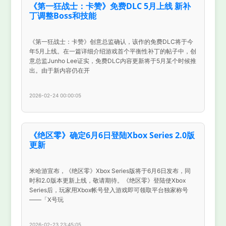
《第一狂战士：卡赞》免费DLC 5月上线 新补
丁调整Boss和技能
《第一狂战士：卡赞》创意总监确认，该作的免费DLC将于今
年5月上线。在一篇详细介绍游戏首个平衡性补丁的帖子中，创
意总监Junho Lee证实，免费DLC内容更新将于5月某个时候推
出。由于新内容仍在开
2026-02-24 00:00:05
《绝区零》确定6月6日登陆Xbox Series 2.0版
更新
米哈游宣布，《绝区零》Xbox Series版将于6月6日发布，同
时和2.0版本更新上线，敬请期待。《绝区零》登陆使Xbox
Series后，玩家用Xbox帐号登入游戏即可领取平台独家称号
——「X号玩
2026-02-23 23:45:05