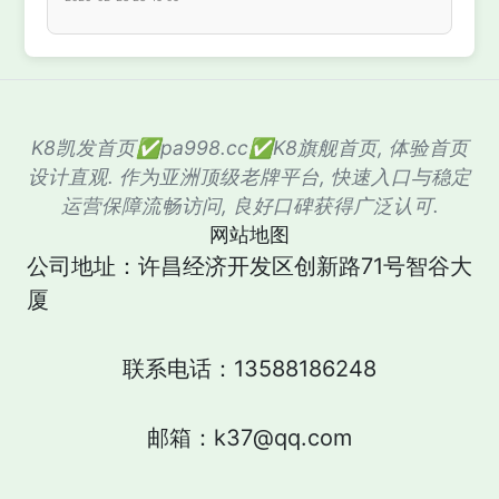
K8凯发首页✅pa998.cc✅K8旗舰首页, 体验首页
设计直观. 作为亚洲顶级老牌平台, 快速入口与稳定
运营保障流畅访问, 良好口碑获得广泛认可.
网站地图
公司地址：许昌经济开发区创新路71号智谷大
厦
联系电话：13588186248
邮箱：k37@qq.com