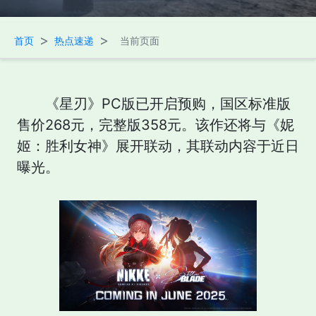
>
>
首页
热点速递
当前页面
《星刃》PC版已开启预购，国区标准版
售价268元，完整版358元。该作还将与《妮
姬：胜利女神》展开联动，其联动内容于近日
曝光。