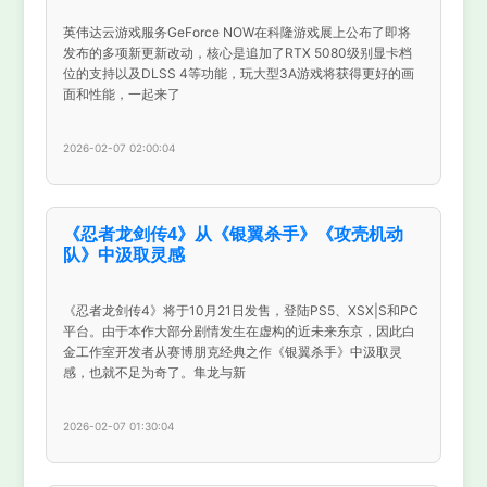
英伟达云游戏服务GeForce NOW在科隆游戏展上公布了即将
发布的多项新更新改动，核心是追加了RTX 5080级别显卡档
位的支持以及DLSS 4等功能，玩大型3A游戏将获得更好的画
面和性能，一起来了
2026-02-07 02:00:04
《忍者龙剑传4》从《银翼杀手》《攻壳机动
队》中汲取灵感
《忍者龙剑传4》将于10月21日发售，登陆PS5、XSX|S和PC
平台。由于本作大部分剧情发生在虚构的近未来东京，因此白
金工作室开发者从赛博朋克经典之作《银翼杀手》中汲取灵
感，也就不足为奇了。隼龙与新
2026-02-07 01:30:04