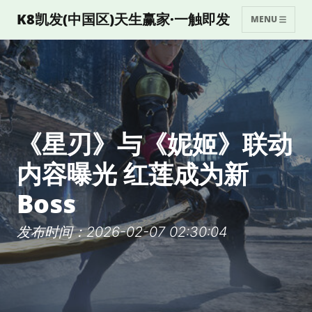
K8凯发(中国区)天生赢家·一触即发
MENU
《星刃》与《妮姬》联动
内容曝光 红莲成为新
Boss
发布时间：2026-02-07 02:30:04