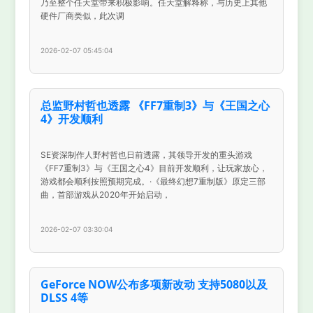
乃至整个任天堂带来积极影响。任天堂解释称，与历史上其他
硬件厂商类似，此次调
2026-02-07 05:45:04
总监野村哲也透露 《FF7重制3》与《王国之心
4》开发顺利
SE资深制作人野村哲也日前透露，其领导开发的重头游戏
《FF7重制3》与《王国之心4》目前开发顺利，让玩家放心，
游戏都会顺利按照预期完成。·《最终幻想7重制版》原定三部
曲，首部游戏从2020年开始启动，
2026-02-07 03:30:04
GeForce NOW公布多项新改动 支持5080以及
DLSS 4等