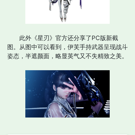
此外《星刃》官方还分享了PC版新截
图。从图中可以看到，伊芙手持武器呈现战斗
姿态，半遮颜面，略显英气又不失精致之美。