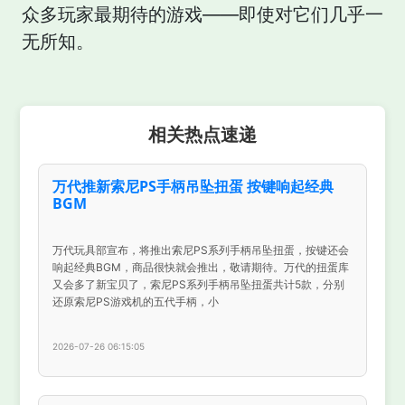
众多玩家最期待的游戏——即使对它们几乎一
无所知。
相关热点速递
万代推新索尼PS手柄吊坠扭蛋 按键响起经典
BGM
万代玩具部宣布，将推出索尼PS系列手柄吊坠扭蛋，按键还会
响起经典BGM，商品很快就会推出，敬请期待。万代的扭蛋库
又会多了新宝贝了，索尼PS系列手柄吊坠扭蛋共计5款，分别
还原索尼PS游戏机的五代手柄，小
2026-07-26 06:15:05