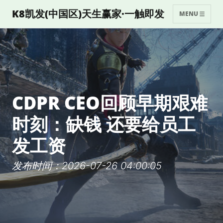
K8凯发(中国区)天生赢家·一触即发
MENU
CDPR CEO回顾早期艰难
时刻：缺钱 还要给员工
发工资
发布时间：2026-07-26 04:00:05