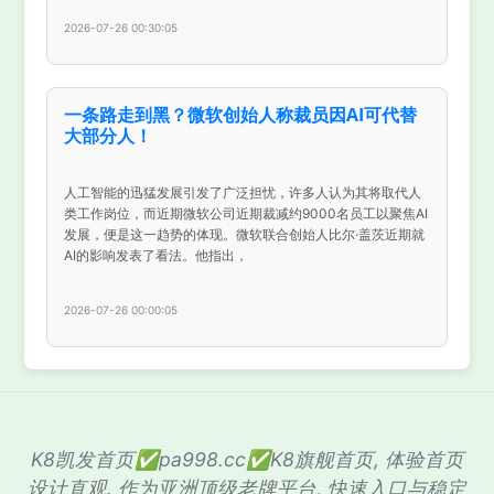
2026-07-26 00:30:05
一条路走到黑？微软创始人称裁员因AI可代替
大部分人！
人工智能的迅猛发展引发了广泛担忧，许多人认为其将取代人
类工作岗位，而近期微软公司近期裁减约9000名员工以聚焦AI
发展，便是这一趋势的体现。微软联合创始人比尔·盖茨近期就
AI的影响发表了看法。他指出，
2026-07-26 00:00:05
K8凯发首页✅pa998.cc✅K8旗舰首页, 体验首页
设计直观. 作为亚洲顶级老牌平台, 快速入口与稳定