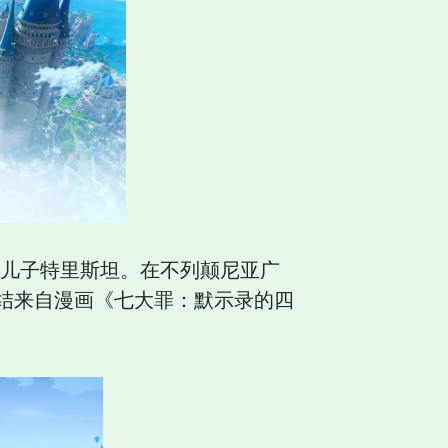
的儿子特里斯坦。在不列颠尼亚广
结来自漫画《七大罪：默示录的四