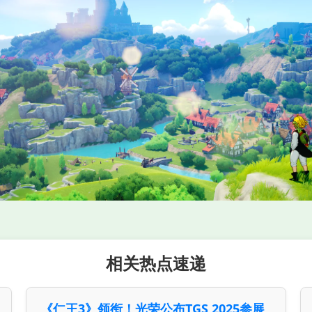
相关热点速递
《仁王3》领衔！光荣公布TGS 2025参展