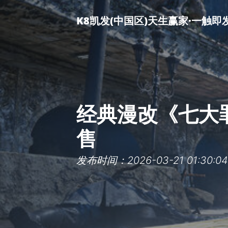
K8凯发(中国区)天生赢家·一触即
经典漫改《七大罪
售
发布时间：2026-03-21 01:30:04