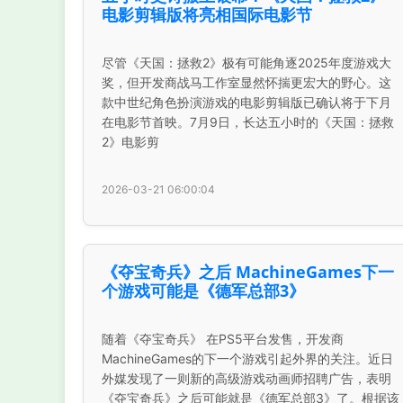
电影剪辑版将亮相国际电影节
尽管《天国：拯救2》极有可能角逐2025年度游戏大
奖，但开发商战马工作室显然怀揣更宏大的野心。这
款中世纪角色扮演游戏的电影剪辑版已确认将于下月
在电影节首映。7月9日，长达五小时的《天国：拯救
2》电影剪
2026-03-21 06:00:04
《夺宝奇兵》之后 MachineGames下一
个游戏可能是《德军总部3》
随着《夺宝奇兵》 在PS5平台发售，开发商
MachineGames的下一个游戏引起外界的关注。近日
外媒发现了一则新的高级游戏动画师招聘广告，表明
《夺宝奇兵》之后可能就是《德军总部3》了。根据该