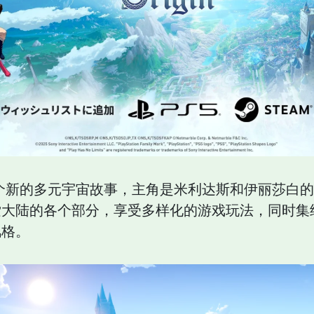
个新的多元宇宙故事，主角是米利达斯和伊丽莎白
索大陆的各个部分，享受多样化的游戏玩法，同时集
风格。