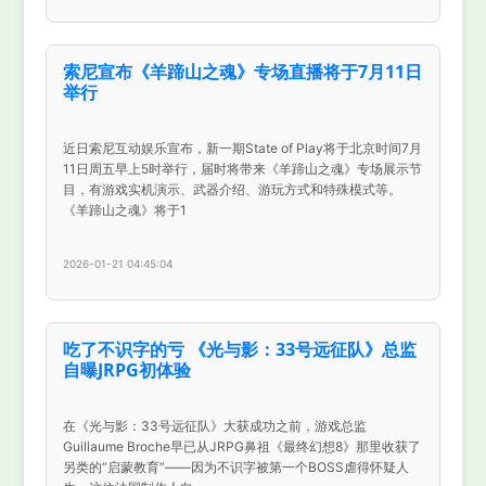
索尼宣布《羊蹄山之魂》专场直播将于7月11日
举行
近日索尼互动娱乐宣布，新一期State of Play将于北京时间7月
11日周五早上5时举行，届时将带来《羊蹄山之魂》专场展示节
目，有游戏实机演示、武器介绍、游玩方式和特殊模式等。
《羊蹄山之魂》将于1
2026-01-21 04:45:04
吃了不识字的亏 《光与影：33号远征队》总监
自曝JRPG初体验
在《光与影：33号远征队》大获成功之前，游戏总监
Guillaume Broche早已从JRPG鼻祖《最终幻想8》那里收获了
另类的“启蒙教育”——因为不识字被第一个BOSS虐得怀疑人