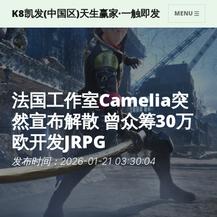
K8凯发(中国区)天生赢家·一触即发
MENU
法国工作室Camelia突
然宣布解散 曾众筹30万
欧开发JRPG
发布时间：2026-01-21 03:30:04