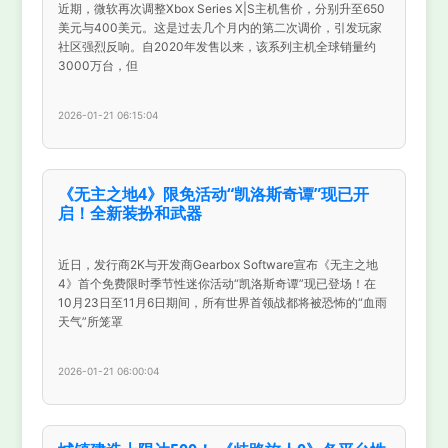
近期，微软再次调整Xbox Series X|S主机售价，分别升至650
美元与400美元。这是过去几个月内的第二次调价，引发玩家
社区强烈反响。自2020年发售以来，该系列主机全球销量约
3000万台，但
2026-01-21 06:15:04
《无主之地4》限免活动“凯洛斯奇谭”现已开
启！全新装扮和武器
近日，发行商2K与开发商Gearbox Software宣布《无主之地
4》首个免费限时季节性迷你活动“凯洛斯奇谭”现已登场！在
10月23日至11月6日期间，所有世界首领战都将被恐怖的“血雨
天气”所笼罩
2026-01-21 06:00:04