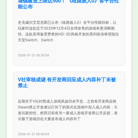
城镇建造上限达500！ 《歧路旅人0》各平台性
能公布
史克威尔艾尼克斯已公布《歧路旅人0》全平台性能目标，让
玩家对这款定于2025年12月4日全球发售的游戏有更清晰期
待。这款采用备受赞誉的HD-2D风格开发的系列前传将登陆任
天堂Switch、Switch
2026-01-21 05:30:04
V社审核成谜 有开发商回应成人内容补丁未被
禁止
近期关于V社封禁成人游戏风波仍未平息，之前有开发商反映
Steam禁止开发者以打补丁的形式在游戏中加入成人内容，引
发玩家担忧，然而日前有另一家成人游戏开发商公开反驳，表
示旗下游戏仍在大量发布成人内容补丁
2026-01-21 05:00:04