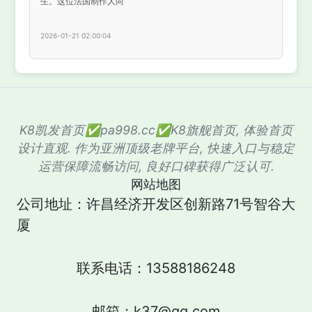
生。这位法国制作人向
2026-01-21 02:00:04
K8凯发首页✅pa998.cc✅K8旗舰首页, 体验首页
设计直观. 作为亚洲顶级老牌平台, 快速入口与稳定
运营保障流畅访问, 良好口碑获得广泛认可.
网站地图
公司地址：许昌经济开发区创新路71号智谷大
厦
联系电话：13588186248
邮箱：k37@qq.com