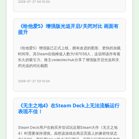
2026-07-27 04:15:04
《给他爱5》增强版光追开启/关闭对比 画面有
提升
《给他爱5》增强版已正式上线，拥有改进的图形、更快的加载
时间等。其Steam在线峰值人数为187059人，这说明该作有着
长久的吸引力。推主vedeotechuk分享了增强版开启光追和关
闭光追的对比截图
2026-07-27 03:15:04
《无主之地4》在Steam Deck上无法流畅运行
表现不佳！
Steam Deck用户在购买并尝试玩近期Steam大作《无主之地
4》时需要保持谨慎。虽然该游戏在商店页面上的兼容性状态