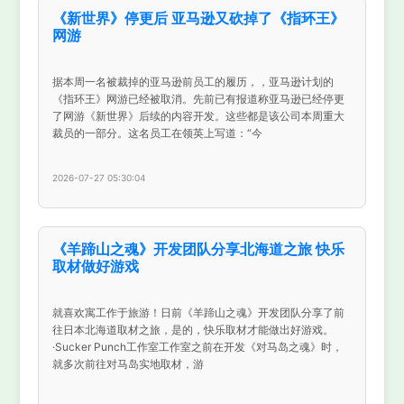
《新世界》停更后 亚马逊又砍掉了《指环王》
网游
据本周一名被裁掉的亚马逊前员工的履历，，亚马逊计划的
《指环王》网游已经被取消。先前已有报道称亚马逊已经停更
了网游《新世界》后续的内容开发。这些都是该公司本周重大
裁员的一部分。这名员工在领英上写道：“今
2026-07-27 05:30:04
《羊蹄山之魂》开发团队分享北海道之旅 快乐
取材做好游戏
就喜欢寓工作于旅游！日前《羊蹄山之魂》开发团队分享了前
往日本北海道取材之旅，是的，快乐取材才能做出好游戏。
·Sucker Punch工作室工作室之前在开发《对马岛之魂》时，
就多次前往对马岛实地取材，游