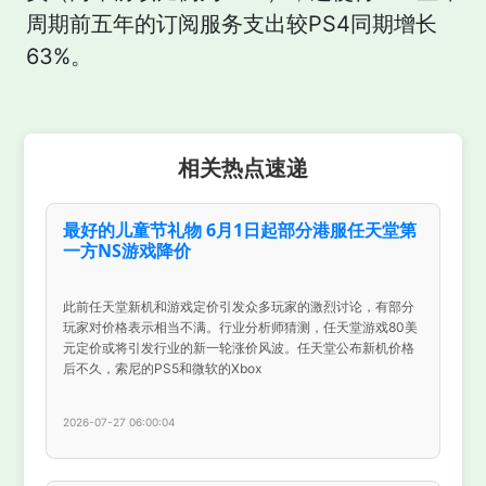
周期前五年的订阅服务支出较PS4同期增长
63%。
相关热点速递
最好的儿童节礼物 6月1日起部分港服任天堂第
一方NS游戏降价
此前任天堂新机和游戏定价引发众多玩家的激烈讨论，有部分
玩家对价格表示相当不满。行业分析师猜测，任天堂游戏80美
元定价或将引发行业的新一轮涨价风波。任天堂公布新机价格
后不久，索尼的PS5和微软的Xbox
2026-07-27 06:00:04