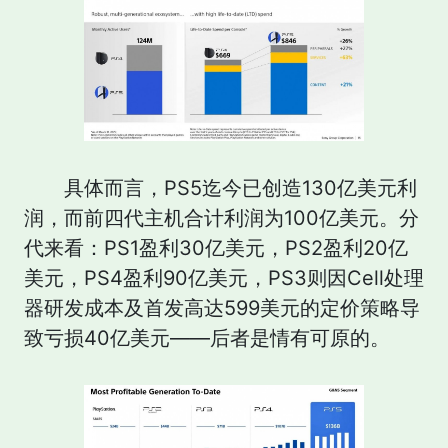
具体而言，PS5迄今已创造130亿美元利
润，而前四代主机合计利润为100亿美元。分
代来看：PS1盈利30亿美元，PS2盈利20亿
美元，PS4盈利90亿美元，PS3则因Cell处理
器研发成本及首发高达599美元的定价策略导
致亏损40亿美元——后者是情有可原的。