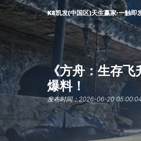
K8凯发(中国区)天生赢家·一触即
《方舟：生存飞升
爆料！
发布时间：2026-06-20 05:00:0