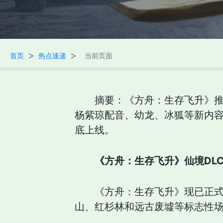
>
>
首页
热点速递
当前页面
摘要：《方舟：生存飞升》推
杨紫琼配音、幼龙、冰狐等新内容
底上线。
《方舟：生存飞升》仙境DL
《方舟：生存飞升》现已正式
山、红杉林和远古废墟等标志性