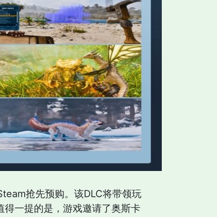
eam抢先预购。该DLC将带领玩
。值得一提的是，游戏邀请了奥斯卡