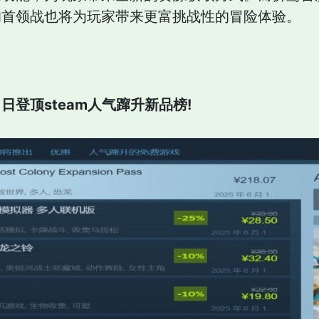
的首领战也将为玩家带来更富挑战性的冒险体验。
日登顶steam人气蹿升新品榜!