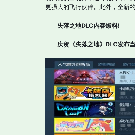
更强大的飞行伙伴。此外，全新
失落之地DLC内容爆料!
庆贺《失落之地》DLC发布当