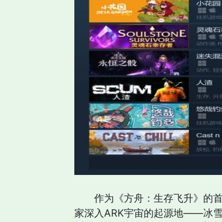
作为《方舟：生存飞升》的首
家深入ARK宇宙的起源地——冰