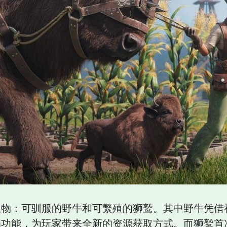
生物：可驯服的野牛和可繁殖的狮鹫。其中野牛凭借
奶功能，为玩家带来全新的资源获取方式。而狮鹫首