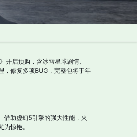
地》开启预购，含冰雪星球剧情、
理，修复多项BUG，完整包将于年
。借助虚幻5引擎的强大性能，火
尤为惊艳。