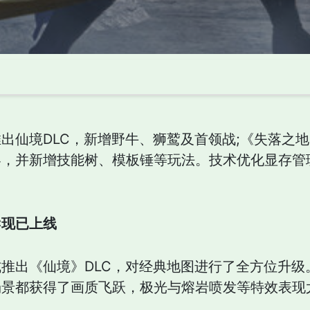
出仙境DLC，新增野牛、狮鹫及首领战;《失落之
，并新增技能树、模板锤等玩法。技术优化显存管
C现已上线
推出《仙境》DLC，对经典地图进行了全方位升级
场景都获得了画质飞跃，极光与熔岩喷发等特效表现