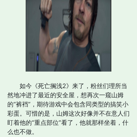
如今《死亡搁浅2》来了，粉丝们理所当
然地冲进了最近的安全屋，想再次一窥山姆
的“裤裆”，期待游戏中会包含同类型的搞笑小
彩蛋。可惜的是，山姆这次好像并不在意人们
盯着他的“重点部位”看了，他就那样坐着，什
么也不做。