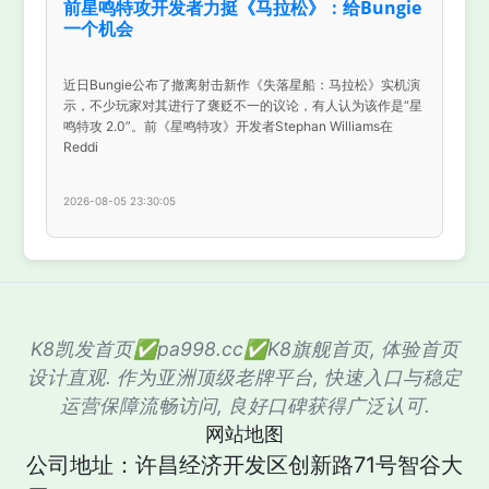
前星鸣特攻开发者力挺《马拉松》：给Bungie
一个机会
近日Bungie公布了撤离射击新作《失落星船：马拉松》实机演
示，不少玩家对其进行了褒贬不一的议论，有人认为该作是“星
鸣特攻 2.0”。前《星鸣特攻》开发者Stephan Williams在
Reddi
2026-08-05 23:30:05
K8凯发首页✅pa998.cc✅K8旗舰首页, 体验首页
设计直观. 作为亚洲顶级老牌平台, 快速入口与稳定
运营保障流畅访问, 良好口碑获得广泛认可.
网站地图
公司地址：许昌经济开发区创新路71号智谷大