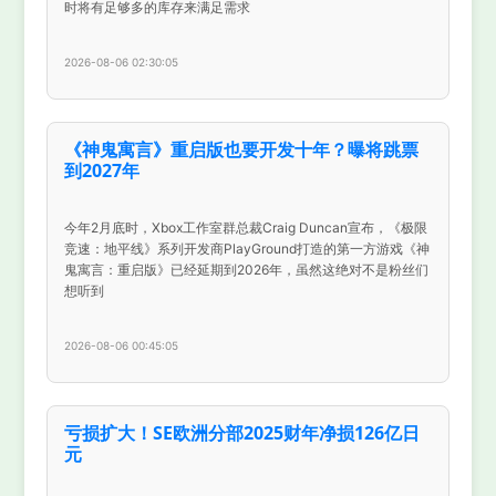
时将有足够多的库存来满足需求
2026-08-06 02:30:05
《神鬼寓言》重启版也要开发十年？曝将跳票
到2027年
今年2月底时，Xbox工作室群总裁Craig Duncan宣布，《极限
竞速：地平线》系列开发商PlayGround打造的第一方游戏《神
鬼寓言：重启版》已经延期到2026年，虽然这绝对不是粉丝们
想听到
2026-08-06 00:45:05
亏损扩大！SE欧洲分部2025财年净损126亿日
元