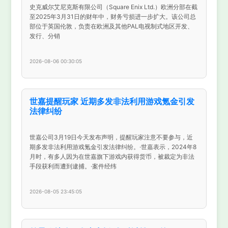
史克威尔艾尼克斯有限公司（Square Enix Ltd.）欧洲分部在截
至2025年3月31日的财年中，财务亏损进一步扩大。该公司总
部位于英国伦敦，负责在欧洲及其他PAL电视制式地区开发、
发行、分销
2026-08-06 00:30:05
世嘉提醒玩家 近期多发非法利用游戏氪金引发
法律纠纷
世嘉公司3月19日今天发布声明，提醒玩家注意不要参与，近
期多发非法利用游戏氪金引发法律纠纷。·世嘉表示，2024年8
月时，有多人因为在世嘉旗下游戏内获得货币，被裁定为非法
手段获利而遭到逮捕。·案件经纬
2026-08-05 23:45:05