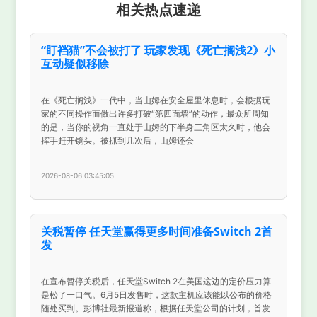
相关热点速递
“盯裆猫”不会被打了 玩家发现《死亡搁浅2》小
互动疑似移除
在《死亡搁浅》一代中，当山姆在安全屋里休息时，会根据玩
家的不同操作而做出许多打破“第四面墙”的动作，最众所周知
的是，当你的视角一直处于山姆的下半身三角区太久时，他会
挥手赶开镜头。被抓到几次后，山姆还会
2026-08-06 03:45:05
关税暂停 任天堂赢得更多时间准备Switch 2首
发
在宣布暂停关税后，任天堂Switch 2在美国这边的定价压力算
是松了一口气。6月5日发售时，这款主机应该能以公布的价格
随处买到。彭博社最新报道称，根据任天堂公司的计划，首发