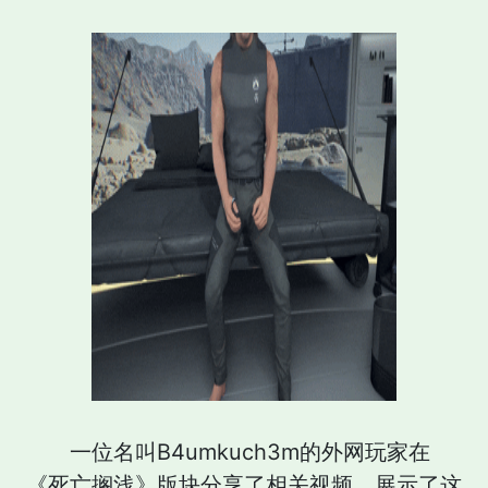
一位名叫B4umkuch3m的外网玩家在
《死亡搁浅》版块分享了相关视频，展示了这