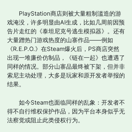
PlayStation商店则被大量粗制滥造的游
戏淹没，许多明显由AI生成，比如几周前因预
告片走红的《泰坦尼克号逃生模拟器》。还有
大量蹭热门游戏热度的山寨作品——例如
《R.E.P.O.》在Steam爆火后，PS商店突然
出现一堆廉价仿制品，《链在一起》也遭遇了
同样的情况。部分山寨品最终被下架，但并非
索尼主动处理，大多是玩家和原开发者举报的
结果。
如今Steam也面临同样的乱象：开发者不
得不自行维权保护作品，因为平台本身似乎无
法察觉或阻止此类侵权行为。