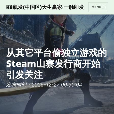
K8凯发(中国区)天生赢家·一触即发
MENU
从其它平台偷独立游戏的
Steam山寨发行商开始
引发关注
发布时间：2025-12-27 00:30:04