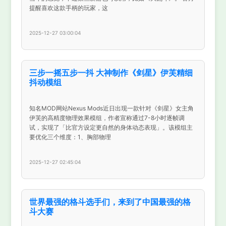
提醒喜欢这款手柄的玩家，这
2025-12-27 03:00:04
三步一摇五步一抖 大神制作《剑星》伊芙精细
抖动模组
知名MOD网站Nexus Mods近日出现一款针对《剑星》女主角
伊芙的高精度物理效果模组，作者宣称通过7-8小时逐帧调
试，实现了「比官方设定更自然的身体动态表现」。该模组主
要优化三个维度：1、胸部物理
2025-12-27 02:45:04
世界最强的格斗选手们，来到了中国最强的格
斗大赛