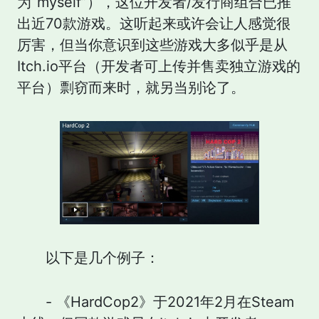
为“myself”），这位开发者/发行商组合已推
出近70款游戏。这听起来或许会让人感觉很
厉害，但当你意识到这些游戏大多似乎是从
Itch.io平台（开发者可上传并售卖独立游戏的
平台）剽窃而来时，就另当别论了。
以下是几个例子：
- 《HardCop2》于2021年2月在Steam