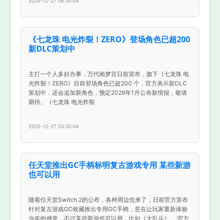
2025-12-27 06:30:04
《七龙珠 电光炸裂！ZERO》登场角色已超200
新DLC策划中
主打一个人多好办事，万代南梦宫日前宣布，旗下《七龙珠 电
光炸裂！ZERO》目前登场角色已超200 个，官方表示新DLC
策划中，还会追加新角色，预定2026年1月公布新情报，敬请
期待。《七龙珠 电光炸裂
2025-12-27 03:30:04
任天堂推出GC手柄标明复古游戏专用 某些新游
也可以用
随着任天堂Switch 2的公布，各种周边也来了，日前官方宣布
针对复古游戏GC收藏推出专用GC手柄，意在让玩家重新体验
当年的感觉，不过某些新游也可以用，比如《大乱斗》。·官方