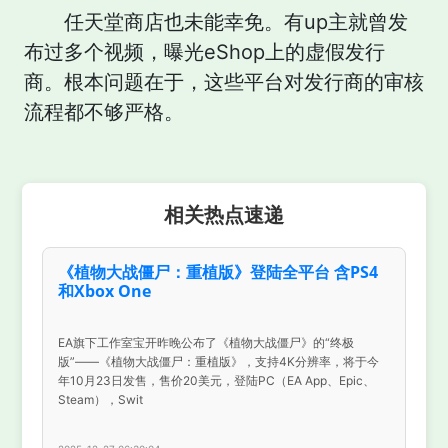
任天堂商店也未能幸免。有up主就曾发
布过多个视频，曝光eShop上的虚假发行
商。根本问题在于，这些平台对发行商的审核
流程都不够严格。
相关热点速递
《植物大战僵尸：重植版》登陆全平台 含PS4
和Xbox One
EA旗下工作室宝开昨晚公布了《植物大战僵尸》的“终极
版”——《植物大战僵尸：重植版》，支持4K分辨率，将于今
年10月23日发售，售价20美元，登陆PC（EA App、Epic、
Steam），Swit