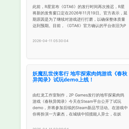
此前，R星宣布《GTA6》的发行时间再次推迟，R星
将新的发售窗口定在2026年11月19日。官方表示，延
期原因是为了继续对游戏进行打磨，以确保整体质量
达到预期。目前，《GTA6》官方确认的平台依旧为P
2026-04-11 05:30:04
妖魔乱世侠客行 地牢探索肉鸽游戏《春秋
异闻录》试玩demo上线！
由红龙工作室制作，2P Games发行的地牢探索肉鸽
游戏《春秋异闻录》今天在Steam平台公开了试玩
demo，并将参加后续的Steam新品节活动。在游戏中
你将扮演一方豪杰，在城镇中招揽能人异士，在妖