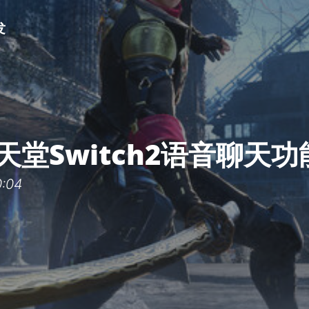
发
任天堂Switch2语音聊天
:04