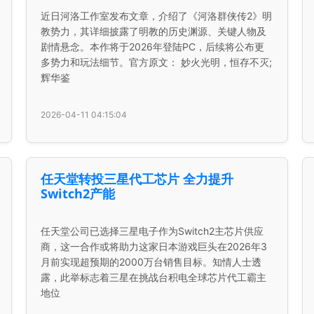
近日河洛工作室发布文章，介绍了《河洛群侠传2》明
教势力，其详细披露了明教的历史渊源、关键人物及
剧情悬念。本作将于2026年登陆PC，后续将公布更
多势力和玩法细节。官方原文： 妙火光明，恒存不灭;
辉华鉴
2026-04-11 04:15:04
任天堂转投三星代工芯片 全力提升
Switch2产能
任天堂公司已选择三星电子作为Switch2主芯片供应
商，这一合作或将助力这家日本游戏巨头在2026年3
月前实现超预期的2000万台销售目标。知情人士透
露，此举标志着三星在挑战台积电全球芯片代工霸主
地位