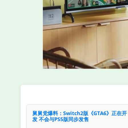
舅舅党爆料：Switch2版《GTA6》正在开
发 不会与PS5版同步发售