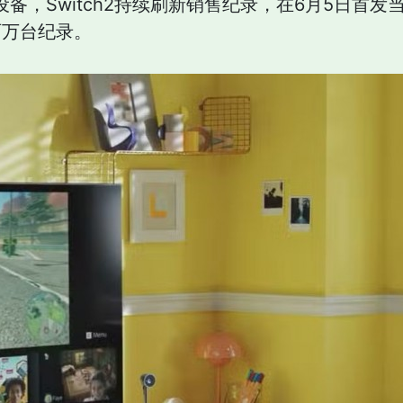
设备，Switch2持续刷新销售纪录，在6月5日首发
销百万台纪录。