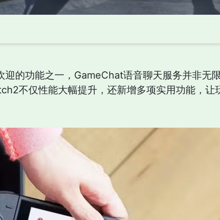
ch2最受欢迎的功能之一，GameChat语音聊天服务并
itch2不仅性能大幅提升，还新增多项实用功能，