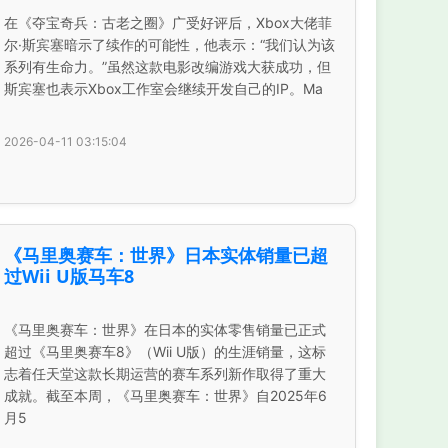
在《夺宝奇兵：古老之圈》广受好评后，Xbox大佬菲
尔·斯宾塞暗示了续作的可能性，他表示：“我们认为该
系列有生命力。”虽然这款电影改编游戏大获成功，但
斯宾塞也表示Xbox工作室会继续开发自己的IP。Ma
2026-04-11 03:15:04
《马里奥赛车：世界》日本实体销量已超
过Wii U版马车8
《马里奥赛车：世界》在日本的实体零售销量已正式
超过《马里奥赛车8》（Wii U版）的生涯销量，这标
志着任天堂这款长期运营的赛车系列新作取得了重大
成就。截至本周，《马里奥赛车：世界》自2025年6
月5