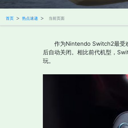
>
>
首页
热点速递
当前页面
作为Nintendo Swit
后自动关闭。相比前代机型，Sw
玩。