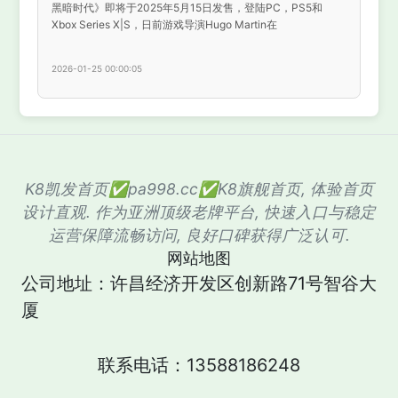
黑暗时代》即将于2025年5月15日发售，登陆PC，PS5和
Xbox Series X|S，日前游戏导演Hugo Martin在
2026-01-25 00:00:05
K8凯发首页✅pa998.cc✅K8旗舰首页, 体验首页
设计直观. 作为亚洲顶级老牌平台, 快速入口与稳定
运营保障流畅访问, 良好口碑获得广泛认可.
网站地图
公司地址：许昌经济开发区创新路71号智谷大
厦
联系电话：13588186248