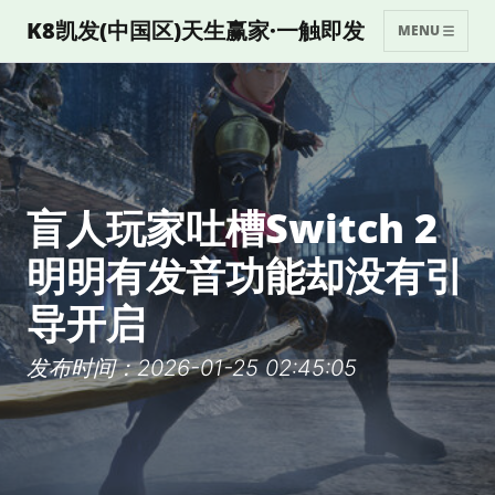
K8凯发(中国区)天生赢家·一触即发
MENU
盲人玩家吐槽Switch 2
明明有发音功能却没有引
导开启
发布时间：2026-01-25 02:45:05