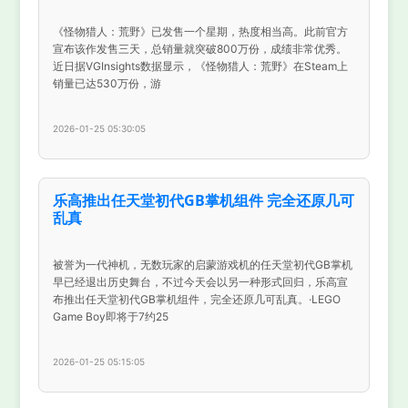
《怪物猎人：荒野》已发售一个星期，热度相当高。此前官方
宣布该作发售三天，总销量就突破800万份，成绩非常优秀。
近日据VGInsights数据显示，《怪物猎人：荒野》在Steam上
销量已达530万份，游
2026-01-25 05:30:05
乐高推出任天堂初代GB掌机组件 完全还原几可
乱真
被誉为一代神机，无数玩家的启蒙游戏机的任天堂初代GB掌机
早已经退出历史舞台，不过今天会以另一种形式回归，乐高宣
布推出任天堂初代GB掌机组件，完全还原几可乱真。·LEGO
Game Boy即将于7约25
2026-01-25 05:15:05