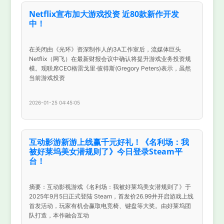
Netflix宣布加大游戏投资 近80款新作开发
中！
在关闭由《光环》资深制作人的3A工作室后，流媒体巨头
Netflix（网飞）在最新财报会议中确认将提升游戏业务投资规
模。现联席CEO格雷戈里·彼得斯(Gregory Peters)表示，虽然
当前游戏投资
2026-01-25 04:45:05
互动影游新游上线赢千元好礼！《名利场：我
被好莱坞美女潜规则了》今日登录Steam平
台！
摘要：互动影视游戏《名利场：我被好莱坞美女潜规则了》于
2025年9月5日正式登陆 Steam，首发价26.99并开启游戏上线
首发活动，玩家有机会赢取电竞椅、键盘等大奖。由好莱坞团
队打造，本作融合互动