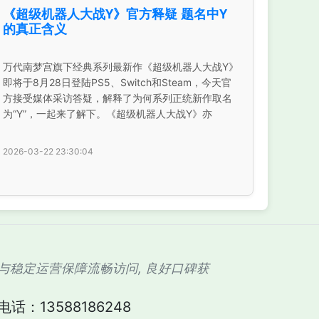
《超级机器人大战Y》官方释疑 题名中Y
的真正含义
万代南梦宫旗下经典系列最新作《超级机器人大战Y》
即将于8月28日登陆PS5、Switch和Steam，今天官
方接受媒体采访答疑，解释了为何系列正统新作取名
为“Y”，一起来了解下。《超级机器人大战Y》亦
2026-03-22 23:30:04
入口与稳定运营保障流畅访问, 良好口碑获
话：13588186248