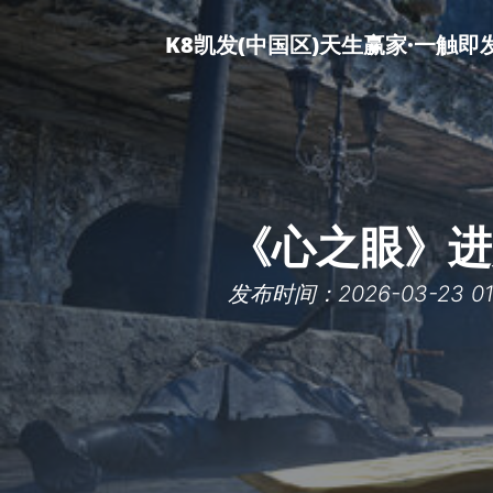
K8凯发(中国区)天生赢家·一触即
《心之眼》进
发布时间：2026-03-23 01: