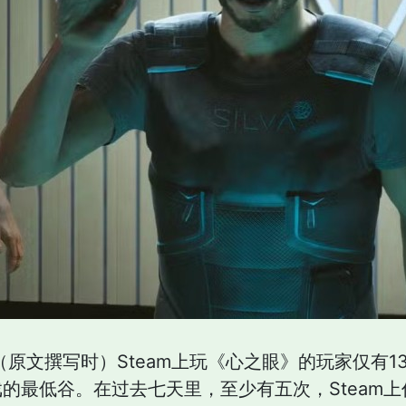
刻（原文撰写时）Steam上玩《心之眼》的玩家仅有
y开发的游戏的最低谷。在过去七天里，至少有五次，Ste