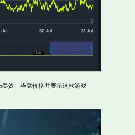
似乎并未奏效。毕竟价格并表示这款游戏