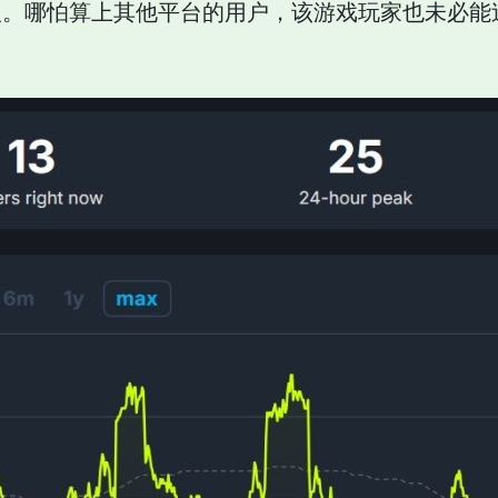
。哪怕算上其他平台的用户，该游戏玩家也未必能过