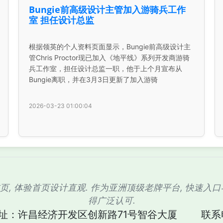
Bungie前高级设计主管加入游骑兵工作
室 担任设计总监
根据领英的个人资料页面显示，Bungie前高级设计主
管Chris Proctor现已加入《地平线》系列开发商游骑
兵工作室，担任设计总监一职，他于上个月宣布从
Bungie离职，并在3月3日更新了加入游骑
2026-03-23 01:00:04
舰首页, 体验首页设计直观. 作为亚洲顶级老牌平台, 快速
得广泛认可.
址：许昌经济开发区创新路71号智谷大厦
联系电