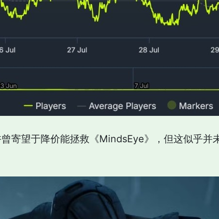
oy内部或许曾寄望于降价能拯救《MindsEye》，但这