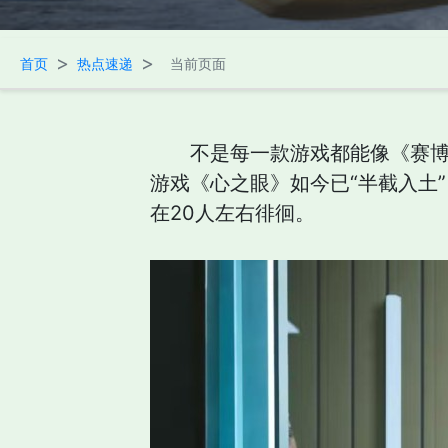
>
>
首页
热点速递
当前页面
不是每一款游戏都能像《赛博
游戏《心之眼》如今已“半截入土
在20人左右徘徊。