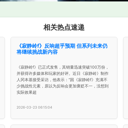
相关热点速递
《寂静岭f》反响超乎预期 但系列未来仍
将继续挑战新内容
《寂静岭f》已正式发售，其销量迅速突破100万份，
并获得许多媒体和玩家的好评。近日《寂静岭》制作
人冈本基接受采访，他表示：“因《寂静岭f》充满不
少挑战性元素，原以为反响会更加褒贬不一，没想到
实际效果超
2026-03-23 06:15:04