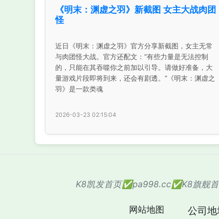
《明末：渊虚之羽》新截图 女主大战肉团
怪
近日《明末：渊虚之羽》官方分享新截图，女主无常
与肉团怪大战。官方还配文：“有些力量是无法控制
的，只能在其吞噬你之前加以引导。请做好准备，大
量游戏片段即将到来，还会有剧透。”《明末：渊虚之
羽》是一款类魂
2026-03-23 02:15:04
K8凯发首页✅pa998.cc✅K8旗
网站地图
公司地