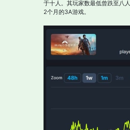
于十人。其玩家数最低曾跌至八人
2个月的3A游戏。