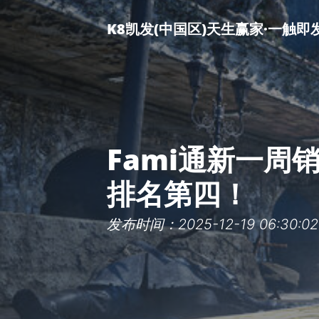
K8凯发(中国区)天生赢家·一触即
Fami通新一周
排名第四！
发布时间：2025-12-19 06:30:02