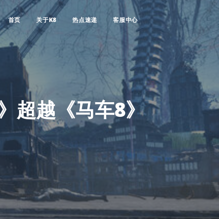
首页
关于K8
热点速递
客服中心
》超越《马车8》