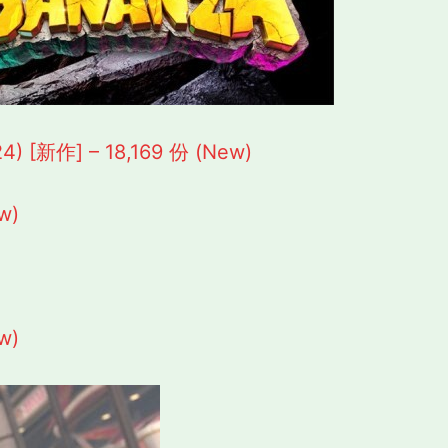
[新作] – 18,169 份 (New)
w)
w)