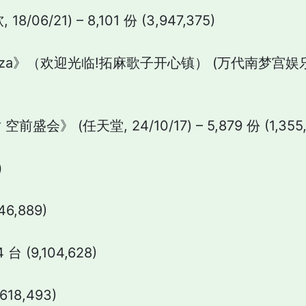
/06/21) – 8,101 份 (3,947,375)
i Plaza》（欢迎光临!拓麻歌子开心镇） (万代南梦宫娱乐, 25
盛会》 (任天堂, 24/10/17) – 5,879 份 (1,355,
)
46,889)
 台 (9,104,628)
,618,493)