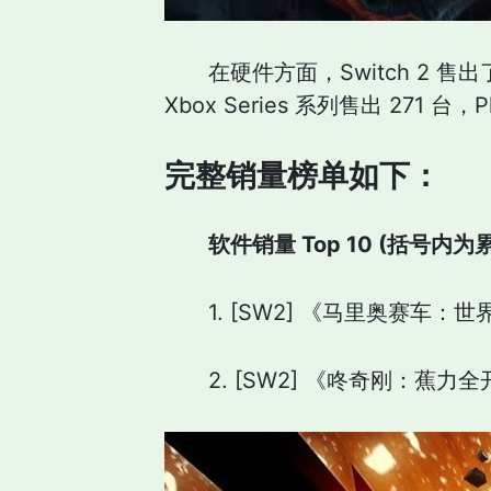
在硬件方面，Switch 2 售出了 9
Xbox Series 系列售出 271 台，P
完整销量榜单如下：
软件销量 Top 10 (括号内为
1. [SW2] 《马里奥赛车：世界》 (
2. [SW2] 《咚奇刚：蕉力全开》 (