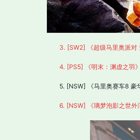
3. [SW2] 《超级马里奥派对 空前盛
4. [PS5] 《明末：渊虚之羽》 (50
5. [NSW] 《马里奥赛车8 豪华版》
6. [NSW] 《璃梦泡影之世外浮城》 (