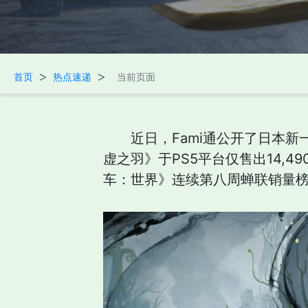
>
>
首页
热点速递
当前页面
近日，Fami通公开了日本新
虚之羽》于PS5平台仅售出14,
车：世界》连续第八周蝉联销量