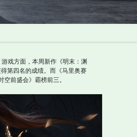
榜，游戏方面，本周新作《明末：渊
，获得第四名的成绩。而《马里奥赛
对空前盛会》霸榜前三。