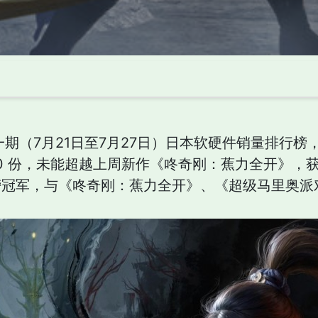
一期（7月21日至7月27日）日本软硬件销量排行
490 份，未能超越上周新作《咚奇刚：蕉力全开》
榜冠军，与《咚奇刚：蕉力全开》、《超级马里奥派