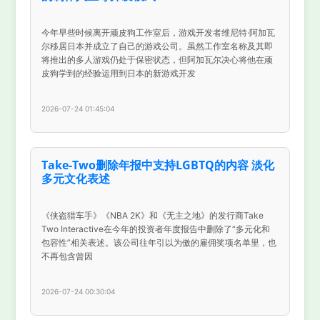
今年早些时候离开顽皮狗工作室后，游戏开发者维尼特·阿加瓦
尔移居日本并成立了自己的游戏公司。虽然工作室名称及其即
将推出的多人游戏仍处于保密状态，但阿加瓦尔决心将他在顽
皮狗学到的经验运用到日本的新游戏开发
2026-07-24 01:45:04
Take-Two删除年报中支持LGBTQ的内容 淡化
多元文化表述
《侠盗猎车手》《NBA 2K》和《无主之地》的发行商Take
Two Interactive在今年的投资者年度报告中删除了“多元化和
包容性”相关表述。该公司往年引以为傲的雇佣奖项名单里，也
不再包含曾因
2026-07-24 00:30:04