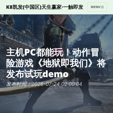
K8凯发(中国区)天生赢家·一触即发
MENU
主机PC都能玩！动作冒
险游戏《地狱即我们》将
发布试玩demo
发布时间：2026-07-24 02:00:04