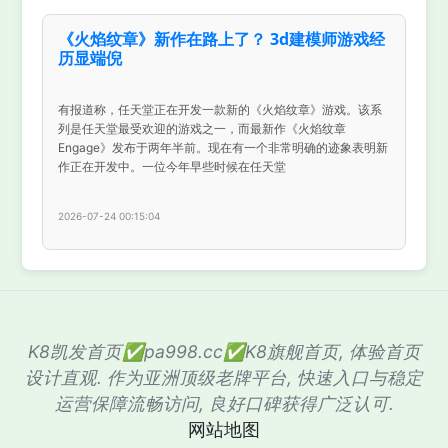
《火焰纹章》新作在路上了？ 3d建模师游戏经
历显端倪
有报道称，任天堂正在开发一款新的《火焰纹章》游戏。该系
列是任天堂最受欢迎的游戏之一，而最新作《火焰纹章
Engage》发布于两年半前。现在有一个非常明确的迹象表明新
作正在开发中。一位今年早些时候在任天堂
2026-07-24 00:15:04
K8凯发首页✅pa998.cc✅K8旗舰首页, 体验首页
设计直观. 作为亚洲顶级老牌平台, 快速入口与稳定
运营保障流畅访问, 良好口碑获得广泛认可.
网站地图